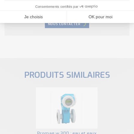
Nous sommes à votre disposition pour définir
votre projet
NOUS CONTACTER
PRODUITS SIMILAIRES
promag w 300 : eau et eaux