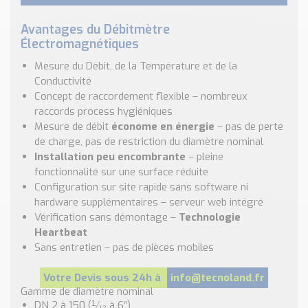
Avantages du Débitmètre
Électromagnétiques
Mesure du Débit, de la Température et de la
Conductivité
Concept de raccordement flexible – nombreux
raccords process hygiéniques
Mesure de débit
économe en énergie
– pas de perte
de charge, pas de restriction du diamètre nominal
Installation peu encombrante
– pleine
fonctionnalité sur une surface réduite
Configuration sur site rapide sans software ni
hardware supplémentaires – serveur web intégré
Vérification sans démontage –
Technologie
Heartbeat
Sans entretien – pas de pièces mobiles
Votre Devis sous 24h à
info@tecnoland.fr
Gamme de diamètre nominal
DN 2 à 150 (¹⁄₁₂ à 6″)