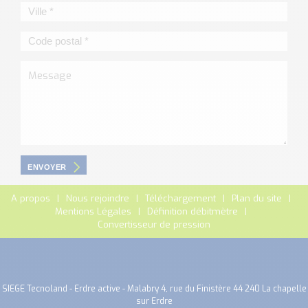
ENVOYER
A propos
Nous rejoindre
Téléchargement
Plan du site
Mentions Légales
Définition débitmètre
Convertisseur de pression
SIEGE Tecnoland - Erdre active - Malabry 4, rue du Finistère 44 240 La chapelle
sur Erdre