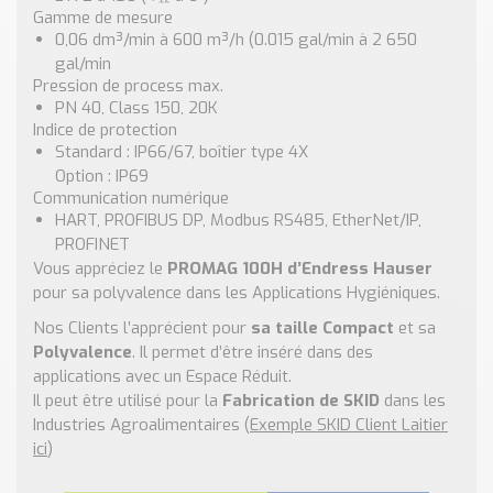
Gamme de mesure
0,06 dm³/min à 600 m³/h (0.015 gal/min à 2 650
gal/min
Pression de process max.
PN 40, Class 150, 20K
Indice de protection
Standard : IP66/67, boîtier type 4X
Option : IP69
Communication numérique
HART, PROFIBUS DP, Modbus RS485, EtherNet/IP,
PROFINET
Vous appréciez le
PROMAG 100H d’Endress Hauser
pour sa polyvalence dans les Applications Hygiéniques.
Nos Clients l’apprécient pour
sa taille Compact
et sa
Polyvalence
. Il permet d’être inséré dans des
applications avec un Espace Réduit.
Il peut être utilisé pour la
Fabrication de SKID
dans les
Industries Agroalimentaires (
Exemple SKID Client Laitier
ici
)