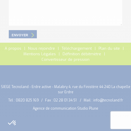
ENVOYER
A propos
Nous rejoindre
Téléchargement
Plan du site
Mentions Légales
Définition débitmètre
Convertisseur de pression
SIEGE Tecnoland - Erdre active - Malabry 4, rue du Finistère 44 240 La chapelle
sur Erdre
Tél :
0820 825 169
Fax : 02 28 01 34 51
Mail :
info@tecnoland.fr
Agence de communication Studio Plune