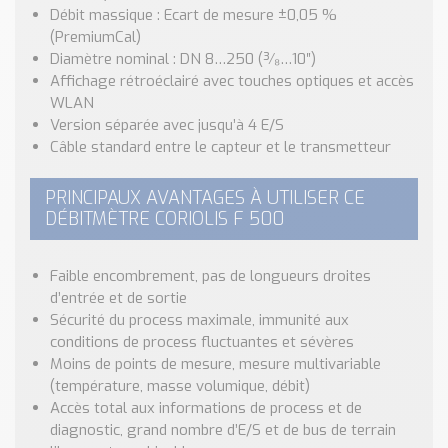
Débit massique : Ecart de mesure ±0,05 %
(PremiumCal)
Diamètre nominal : DN 8…250 (³⁄₈…10″)
Affichage rétroéclairé avec touches optiques et accès
WLAN
Version séparée avec jusqu’à 4 E/S
Câble standard entre le capteur et le transmetteur
PRINCIPAUX AVANTAGES À UTILISER CE
DÉBITMÈTRE CORIOLIS F 500
Faible encombrement, pas de longueurs droites
d’entrée et de sortie
Sécurité du process maximale, immunité aux
conditions de process fluctuantes et sévères
Moins de points de mesure, mesure multivariable
(température, masse volumique, débit)
Accès total aux informations de process et de
diagnostic, grand nombre d’E/S et de bus de terrain