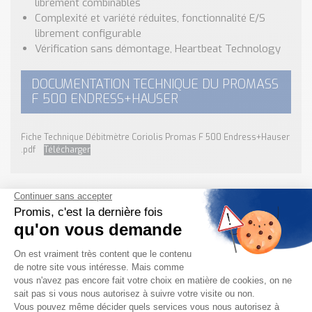
librement combinables
Complexité et variété réduites, fonctionnalité E/S
librement configurable
Vérification sans démontage, Heartbeat Technology
DOCUMENTATION TECHNIQUE DU PROMASS
F 500 ENDRESS+HAUSER
Fiche Technique Débitmètre Coriolis Promas F 500 Endress+Hauser
.pdf
Télécharger
Besoin d'informations complémentaires ?
NOUS CONTACTER