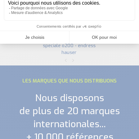
debitmetre vortex version
speciale o200 - endress
hauser
LES MARQUES QUE NOUS DISTRIBUONS
Nous disposons
de plus de 20 marques
internationales...
+ 10 000 références