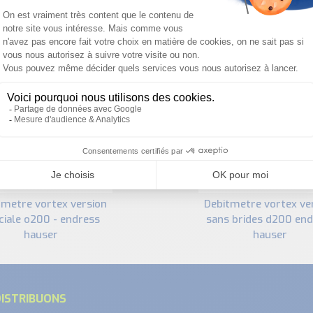
PRODUITS SIMILAIRES
debitmetre vortex version
ciale o200 - endress
sans brides d200 end
hauser
hauser
ISTRIBUONS