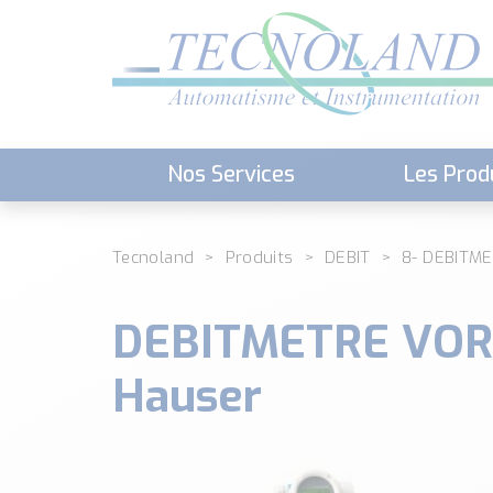
Nos Services
Les Prod
Téléchargement (Logiciels, Docume
Tecnoland
Produits
DEBIT
8- DEBITM
DEBITMETRE VORT
Hauser