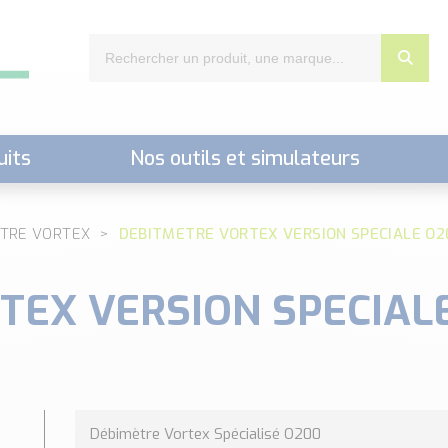
uits
Nos outils et simulateurs
nts,..)
ETRE VORTEX
DEBITMETRE VORTEX VERSION SPECIALE O20
EX VERSION SPECIALE
Débimètre Vortex Spécialisé O200