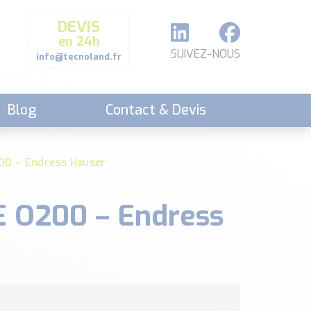
DEVIS
en 24h
SUIVEZ-NOUS
info@tecnoland.fr
Blog
Contact & Devis
0 – Endress Hauser
 O200 – Endress