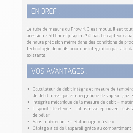
EN BREF :
Le tube de mesure du Prowirl O est moulé. Il est to
pression > 40 bar et jusqu’à 250 bar. Le capteur cap
de haute précision même dans des conditions de proc
technologie deux fils pour une intégration parfaite 
existants.
VOS AVANTAGES :
Calculateur de débit intégré et mesure de tempér
de débit massique et énergétique de vapeur, gaz et
Intégrité mécanique de la mesure de débit – matér
Disponibilité élevée – robustesse éprouvée, résis
de bélier
Sans maintenance – étalonnage « à vie »
Câblage aisé de l’appareil grâce au compartimen