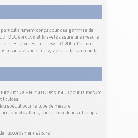
ut particulièrement conçu pour des gammes de
acitif DSC éprouvé et breveté assure une mesure
ess très sévères. Le Prowirl O 200 offre une
dans les installations et systèmes de commande
ature jusqu’à PN 250 (Class 1500) pour la mesure
 liquides.
iau spécial pour le tube de mesure
tance aux vibrations, chocs thermiques et coups
t de raccordement séparé