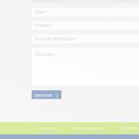
ENVOYER
A propos
Nous rejoindre
Télécha