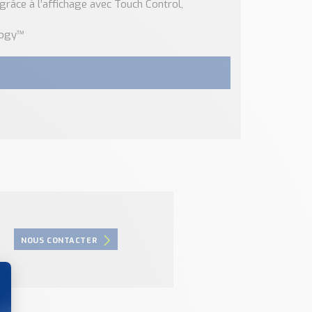
 grâce à l’affichage avec Touch Control,
logy™
NOUS CONTACTER