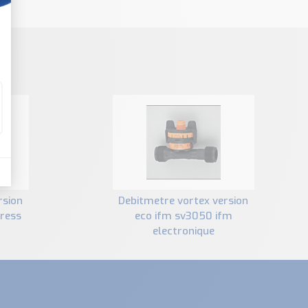
debitmetre vortex version
ress
eco ifm sv3050 ifm
electronique