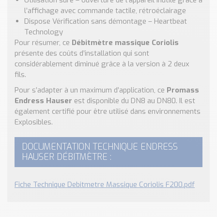
Utilisation sûre – ouverture de l’appareil inutile grâce à
l’affichage avec commande tactile, rétroéclairage
Dispose Vérification sans démontage – Heartbeat
Technology
Pour résumer, ce
Débitmètre massique Coriolis
présente des coûts d’installation qui sont
considérablement diminué grâce à la version à 2 deux
fils.
Pour s’adapter à un maximum d’application, ce
Promass
Endress Hauser
est disponible du DN8 au DN80. Il est
également certifié pour être utilisé dans environnements
Explosibles.
DOCUMENTATION TECHNIQUE ENDRESS
HAUSER DÉBITMÈTRE :
Fiche Technique Debitmetre Massique Coriolis F200.pdf