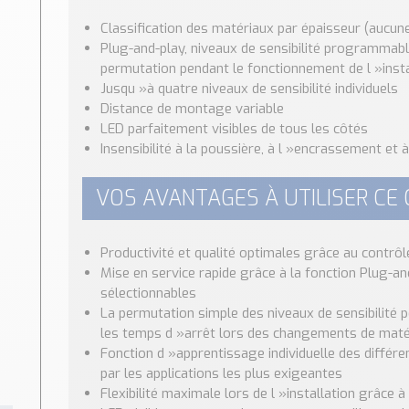
Classification des matériaux par épaisseur (aucune
Plug-and-play, niveaux de sensibilité programmable
permutation pendant le fonctionnement de l »insta
Jusqu »à quatre niveaux de sensibilité individuels
Distance de montage variable
LED parfaitement visibles de tous les côtés
Insensibilité à la poussière, à l »encrassement et à
VOS AVANTAGES À UTILISER CE
Productivité et qualité optimales grâce au contrôl
Mise en service rapide grâce à la fonction Plug-and
sélectionnables
La permutation simple des niveaux de sensibilité p
les temps d »arrêt lors des changements de maté
Fonction d »apprentissage individuelle des différe
par les applications les plus exigeantes
Flexibilité maximale lors de l »installation grâce