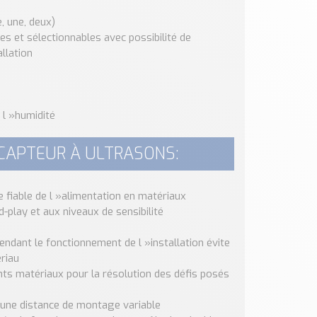
, une, deux)
s et sélectionnables avec possibilité de
llation
 l »humidité
 CAPTEUR À ULTRASONS:
e fiable de l »alimentation en matériaux
-play et aux niveaux de sensibilité
endant le fonctionnement de l »installation évite
riau
nts matériaux pour la résolution des défis posés
 à une distance de montage variable