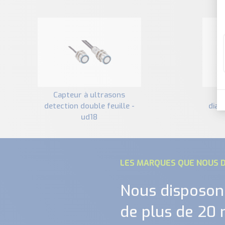
capteur à ultrasons
capteurs à ultrasons
detection double feuille -
diam
ud18
LES MARQUES QUE NOUS D
Nous disposon
de plus de 20