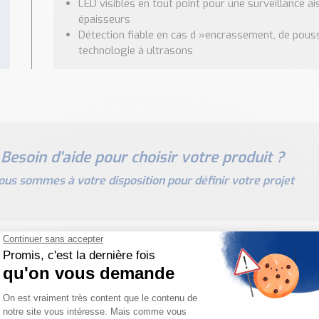
LED visibles en tout point pour une surveillance 
épaisseurs
Détection fiable en cas d »encrassement, de poussi
technologie à ultrasons
Besoin d'aide pour choisir votre produit ?
ous sommes à votre disposition pour définir votre projet
PRODUITS SIMILAIRES