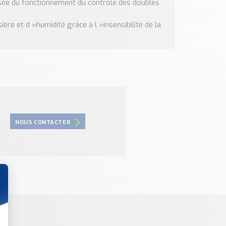
aisée du fonctionnement du contrôle des doubles
ère et d »humidité grâce à l »insensibilité de la
NOUS CONTACTER