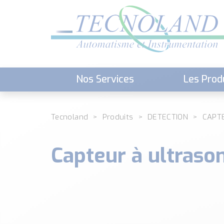
Nos Services
Les Prod
Téléchargement (Logiciels, Docume
Tecnoland
Produits
DETECTION
CAPT
Capteur à ultras