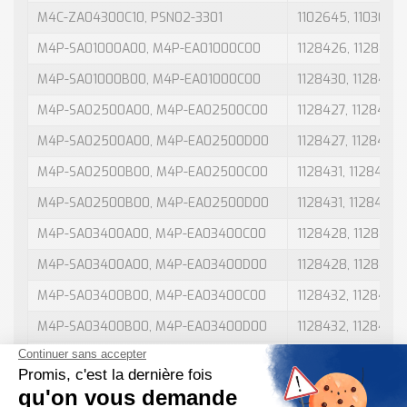
M4C-ZA04300C10, PSN02-3301
1102645, 1103067
M4P-SA01000A00, M4P-EA01000C00
1128426, 1128434
M4P-SA01000B00, M4P-EA01000C00
1128430, 1128434
M4P-SA02500A00, M4P-EA02500C00
1128427, 1128435
M4P-SA02500A00, M4P-EA02500D00
1128427, 1128438
M4P-SA02500B00, M4P-EA02500C00
1128431, 1128435
M4P-SA02500B00, M4P-EA02500D00
1128431, 1128438
M4P-SA03400A00, M4P-EA03400C00
1128428, 1128436
M4P-SA03400A00, M4P-EA03400D00
1128428, 1128439
M4P-SA03400B00, M4P-EA03400C00
1128432, 1128436
M4P-SA03400B00, M4P-EA03400D00
1128432, 1128439
M4P-SA04300A00, M4P-EA04300C00
1128429, 1128437
M4P-SA04300A00, M4P-EA04300D00
1128429, 1128440