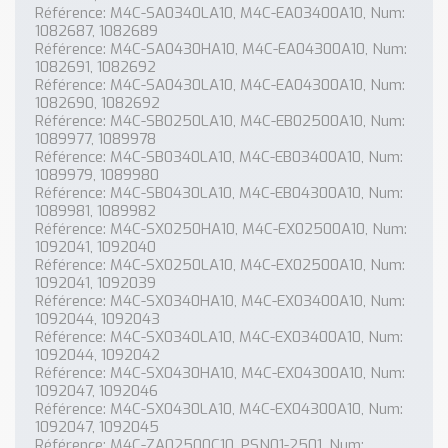
Référence: M4C-SA0340LA10, M4C-EA03400A10, Num:
1082687, 1082689
Référence: M4C-SA0430HA10, M4C-EA04300A10, Num:
1082691, 1082692
Référence: M4C-SA0430LA10, M4C-EA04300A10, Num:
1082690, 1082692
Référence: M4C-SB0250LA10, M4C-EB02500A10, Num:
1089977, 1089978
Référence: M4C-SB0340LA10, M4C-EB03400A10, Num:
1089979, 1089980
Référence: M4C-SB0430LA10, M4C-EB04300A10, Num:
1089981, 1089982
Référence: M4C-SX0250HA10, M4C-EX02500A10, Num:
1092041, 1092040
Référence: M4C-SX0250LA10, M4C-EX02500A10, Num:
1092041, 1092039
Référence: M4C-SX0340HA10, M4C-EX03400A10, Num:
1092044, 1092043
Référence: M4C-SX0340LA10, M4C-EX03400A10, Num:
1092044, 1092042
Référence: M4C-SX0430HA10, M4C-EX04300A10, Num:
1092047, 1092046
Référence: M4C-SX0430LA10, M4C-EX04300A10, Num:
1092047, 1092045
Référence: M4C-ZA02500C10, PSN01-2501, Num: