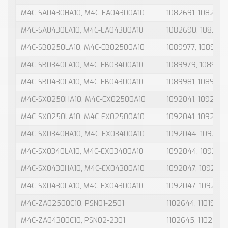
M4C-SA0430HA10, M4C-EA04300A10
1082691, 1082692
M4C-SA0430LA10, M4C-EA04300A10
1082690, 108269
M4C-SB0250LA10, M4C-EB02500A10
1089977, 1089978
M4C-SB0340LA10, M4C-EB03400A10
1089979, 108998
M4C-SB0430LA10, M4C-EB04300A10
1089981, 1089982
M4C-SX0250HA10, M4C-EX02500A10
1092041, 1092040
M4C-SX0250LA10, M4C-EX02500A10
1092041, 1092039
M4C-SX0340HA10, M4C-EX03400A10
1092044, 109204
M4C-SX0340LA10, M4C-EX03400A10
1092044, 109204
M4C-SX0430HA10, M4C-EX04300A10
1092047, 109204
M4C-SX0430LA10, M4C-EX04300A10
1092047, 109204
M4C-ZA02500C10, PSN01-2501
1102644, 1101921
M4C-ZA04300C10, PSN02-2301
1102645, 1102144