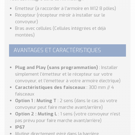
Emetteur (à raccorder à l’armoire en M12 8 pôles)
Récepteur (récepteur miroir à installer sur le
convoyeur)
Bras avec cellules (Cellules intégrées et déjà
montées)
AVANTAGES ET CARACTÉRISTIQUES
Plug and Play (sans programmation)
: Installer
simplement l’émetteur et le récepteur sur votre
convoyeur, et l’émetteur à votre armoire électrique)
Caractéristiques des faisceaux
: 300 mm // 4
faisceaux
Option 1 : Muting T
: 2 sens (dans le cas où votre
convoyeur peut faire marche avant/arrière)
Option 2 : Muting L
: 1 sens (votre convoyeur n’est
pas prévu pour faire marche avant/arrière)
IP67
Muting directement géré dans la barrière