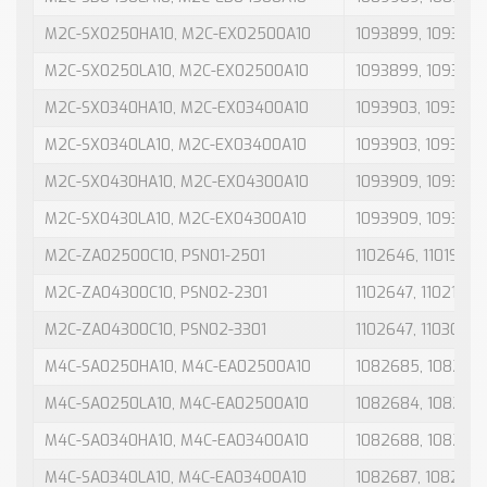
M2C-SX0250HA10, M2C-EX02500A10
1093899, 109389
M2C-SX0250LA10, M2C-EX02500A10
1093899, 1093813
M2C-SX0340HA10, M2C-EX03400A10
1093903, 109390
M2C-SX0340LA10, M2C-EX03400A10
1093903, 109390
M2C-SX0430HA10, M2C-EX04300A10
1093909, 109390
M2C-SX0430LA10, M2C-EX04300A10
1093909, 109390
M2C-ZA02500C10, PSN01-2501
1102646, 1101921
M2C-ZA04300C10, PSN02-2301
1102647, 1102144
M2C-ZA04300C10, PSN02-3301
1102647, 1103067
M4C-SA0250HA10, M4C-EA02500A10
1082685, 108268
M4C-SA0250LA10, M4C-EA02500A10
1082684, 108268
M4C-SA0340HA10, M4C-EA03400A10
1082688, 108268
M4C-SA0340LA10, M4C-EA03400A10
1082687, 108268