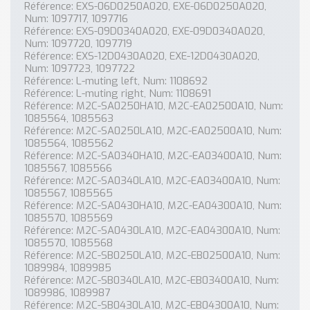
Référence: EXS-06D0250A020, EXE-06D0250A020,
Num: 1097717, 1097716
Référence: EXS-09D0340A020, EXE-09D0340A020,
Num: 1097720, 1097719
Référence: EXS-12D0430A020, EXE-12D0430A020,
Num: 1097723, 1097722
Référence: L-muting left, Num: 1108692
Référence: L-muting right, Num: 1108691
Référence: M2C-SA0250HA10, M2C-EA02500A10, Num:
1085564, 1085563
Référence: M2C-SA0250LA10, M2C-EA02500A10, Num:
1085564, 1085562
Référence: M2C-SA0340HA10, M2C-EA03400A10, Num:
1085567, 1085566
Référence: M2C-SA0340LA10, M2C-EA03400A10, Num:
1085567, 1085565
Référence: M2C-SA0430HA10, M2C-EA04300A10, Num:
1085570, 1085569
Référence: M2C-SA0430LA10, M2C-EA04300A10, Num:
1085570, 1085568
Référence: M2C-SB0250LA10, M2C-EB02500A10, Num:
1089984, 1089985
Référence: M2C-SB0340LA10, M2C-EB03400A10, Num:
1089986, 1089987
Référence: M2C-SB0430LA10, M2C-EB04300A10, Num: