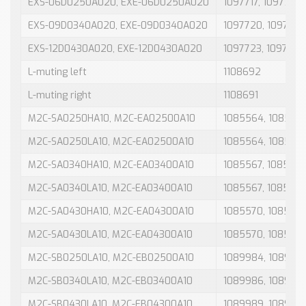
EXS-06D0250A020, EXE-06D0250A020
1097717, 1097716
EXS-09D0340A020, EXE-09D0340A020
1097720, 1097719
EXS-12D0430A020, EXE-12D0430A020
1097723, 1097722
L-muting left
1108692
L-muting right
1108691
M2C-SA0250HA10, M2C-EA02500A10
1085564, 108556
M2C-SA0250LA10, M2C-EA02500A10
1085564, 108556
M2C-SA0340HA10, M2C-EA03400A10
1085567, 108556
M2C-SA0340LA10, M2C-EA03400A10
1085567, 108556
M2C-SA0430HA10, M2C-EA04300A10
1085570, 108556
M2C-SA0430LA10, M2C-EA04300A10
1085570, 108556
M2C-SB0250LA10, M2C-EB02500A10
1089984, 108998
M2C-SB0340LA10, M2C-EB03400A10
1089986, 108998
M2C-SB0430LA10, M2C-EB04300A10
1089989, 108998