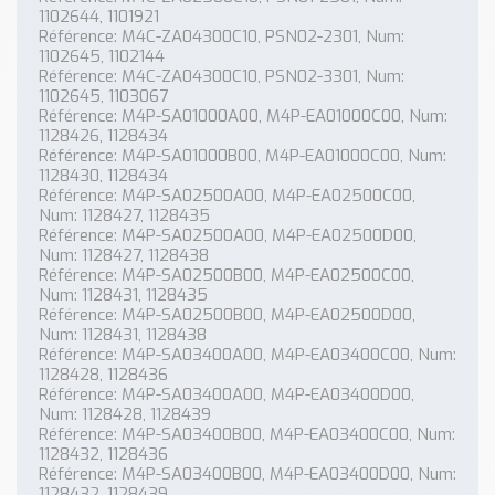
1102644, 1101921
Référence: M4C-ZA04300C10, PSN02-2301, Num:
1102645, 1102144
Référence: M4C-ZA04300C10, PSN02-3301, Num:
1102645, 1103067
Référence: M4P-SA01000A00, M4P-EA01000C00, Num:
1128426, 1128434
Référence: M4P-SA01000B00, M4P-EA01000C00, Num:
1128430, 1128434
Référence: M4P-SA02500A00, M4P-EA02500C00,
Num: 1128427, 1128435
Référence: M4P-SA02500A00, M4P-EA02500D00,
Num: 1128427, 1128438
Référence: M4P-SA02500B00, M4P-EA02500C00,
Num: 1128431, 1128435
Référence: M4P-SA02500B00, M4P-EA02500D00,
Num: 1128431, 1128438
Référence: M4P-SA03400A00, M4P-EA03400C00, Num:
1128428, 1128436
Référence: M4P-SA03400A00, M4P-EA03400D00,
Num: 1128428, 1128439
Référence: M4P-SA03400B00, M4P-EA03400C00, Num:
1128432, 1128436
Référence: M4P-SA03400B00, M4P-EA03400D00, Num:
1128432, 1128439