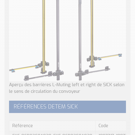
Aperçu des barrières L-Muting left et right de SICK selon
le sens de circulation du convoyeur
RÉFÉRENCES DETEM SICK
Référence
Code