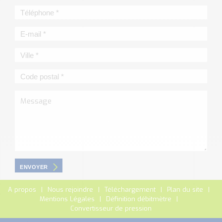
ENVOYER
A propos
Nous rejoindre
Téléchargement
Plan du site
Mentions Légales
Définition débitmètre
Convertisseur de pression