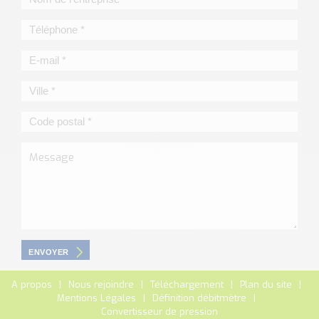
ENVOYER
A propos
Nous rejoindre
Téléchargement
Plan du site
Mentions Légales
Définition débitmètre
Convertisseur de pression