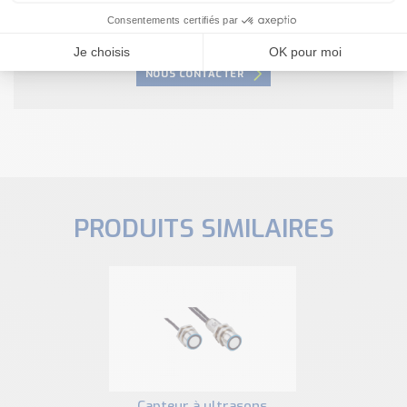
Nous sommes à votre disposition pour définir
votre projet
NOUS CONTACTER
PRODUITS SIMILAIRES
capteur à ultrasons