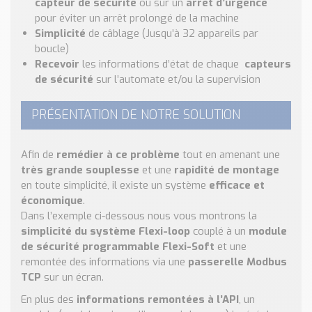
capteur de sécurité
ou sur un
arrêt d’urgence
pour éviter un arrêt prolongé de la machine
Simplicité
de câblage (Jusqu’à 32 appareils par
boucle)
Recevoir
les informations d’état de chaque
capteurs
de sécurité
sur l’automate et/ou la supervision
PRÉSENTATION DE NOTRE SOLUTION
Afin de
remédier à ce problème
tout en amenant une
très grande souplesse
et une
rapidité de montage
en toute simplicité, il existe un système
efficace et
économique
.
Dans l’exemple ci-dessous nous vous montrons la
simplicité du système Flexi-loop
couplé à un
module
de sécurité programmable Flexi-Soft
et une
remontée des informations via une
passerelle Modbus
TCP
sur un écran.
En plus des
informations remontées à l’API
, un