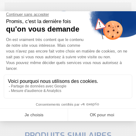
Besoin d'aide pour choisir votre
produit ?
Nous sommes à votre disposition pour définir
votre projet
NOUS CONTACTER
PRODUITS SIMILAIRES