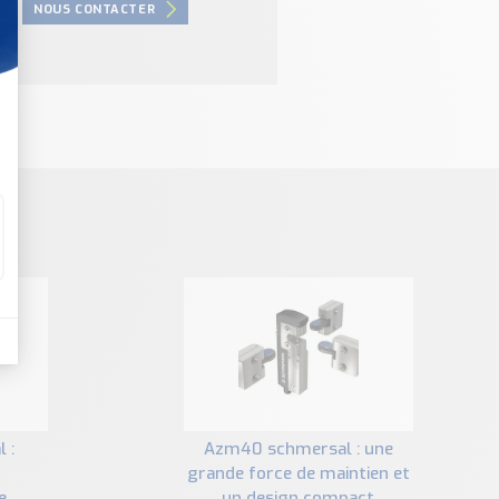
NOUS CONTACTER
azm40 schmersal : une
grande force de maintien et
e
un design compact