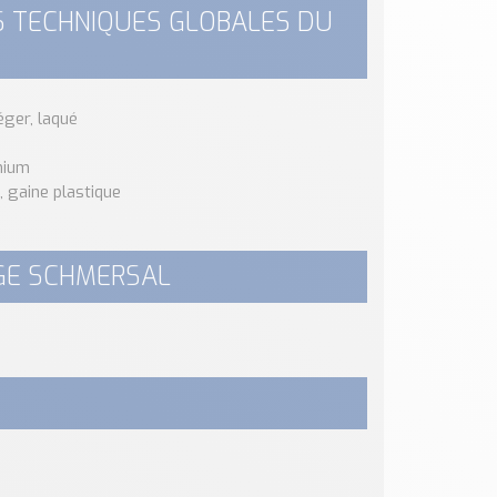
S TECHNIQUES GLOBALES DU
éger, laqué
nium
, gaine plastique
AGE SCHMERSAL