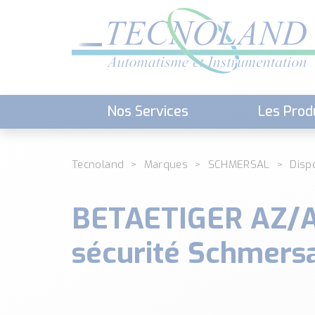
Nos Services
Les Prod
Téléchargement (Logiciels, Docume
Tecnoland
Marques
SCHMERSAL
Dispo
BETAETIGER AZ/AZ
sécurité Schmers