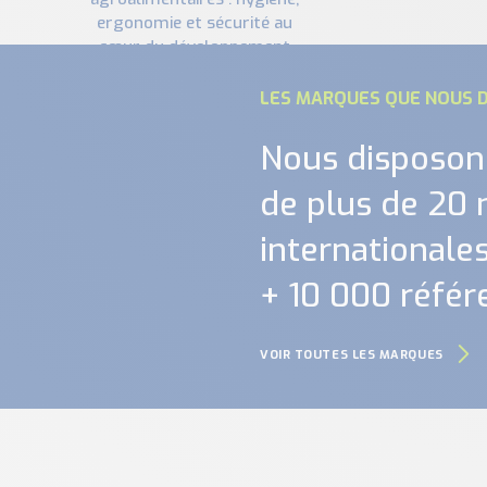
ergonomie et sécurité au
cœur du développement
schmersal
LES MARQUES QUE NOUS D
Nous disposon
de plus de 20
internationales.
+ 10 000 référ
VOIR TOUTES LES MARQUES