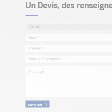
Un Devis, des renseig
ENVOYER