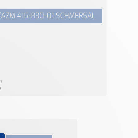
/AZM 415-B30-01 SCHMERSAL
m
m
m