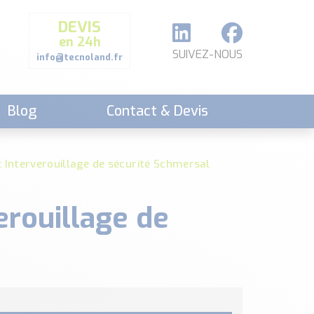
DEVIS
en 24h
SUIVEZ-NOUS
info@tecnoland.fr
Blog
Contact & Devis
Interverouillage de sécurité Schmersal
rouillage de