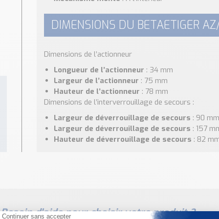
DIMENSIONS DU BETAETIGER AZ
Dimensions de l’actionneur
Longueur de l’actionneur
: 34 mm
Largeur de l’actionneur
: 75 mm
Hauteur de l’actionneur
: 78 mm
Dimensions de l’interverrouillage de secours :
Largeur de déverrouillage de secours
: 90 m
Largeur de déverrouillage de secours
: 157 m
Hauteur de déverrouillage de secours
: 82 m
Besoin d'aide pour choisir votre produit ?