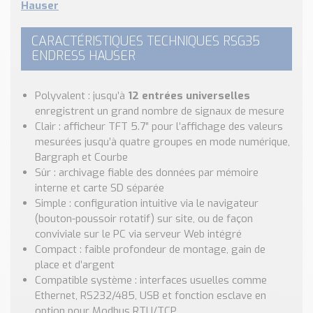
Hauser
CARACTÉRISTIQUES TECHNIQUES RSG35
ENDRESS HAUSER
Polyvalent : jusqu’à
12 entrées universelles
enregistrent un grand nombre de signaux de mesure
Clair : afficheur TFT 5.7″ pour l’affichage des valeurs
mesurées jusqu’à quatre groupes en mode numérique,
Bargraph et Courbe
Sûr : archivage fiable des données par mémoire
interne et carte SD séparée
Simple : configuration intuitive via le navigateur
(bouton-poussoir rotatif) sur site, ou de façon
conviviale sur le PC via serveur Web intégré
Compact : faible profondeur de montage, gain de
place et d’argent
Compatible système : interfaces usuelles comme
Ethernet, RS232/485, USB et fonction esclave en
option pour Modbus RTU/TCP