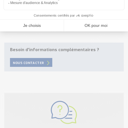
téléphone au 08-20-82-51-69.
Votre Devis sous 24h à
info@tecnoland.fr
Besoin d'informations complémentaires ?
NOUS CONTACTER