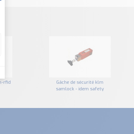
gâche de sécurité klm
samlock - idem safety