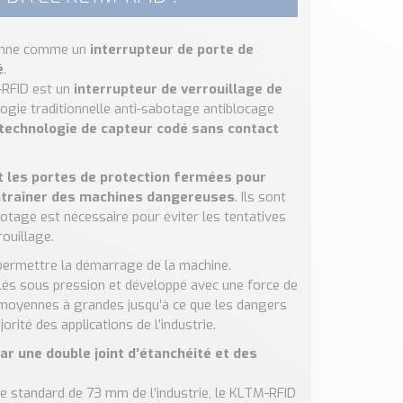
ionne comme un
interrupteur de porte de
é
.
RFID est un
interrupteur de verrouillage de
ogie traditionnelle anti-sabotage antiblocage
technologie de capteur codé sans contact
nt les portes de protection fermées pour
ntraîner des machines dangereuses
. Ils sont
botage est nécessaire pour éviter les tentatives
ouillage.
 permettre la démarrage de la machine.
lés sous pression et développé avec une force de
moyennes à grandes jusqu’à ce que les dangers
rité des applications de l’industrie.
ar une double joint d’étanchéité et des
re standard de 73 mm de l’industrie, le KLTM-RFID