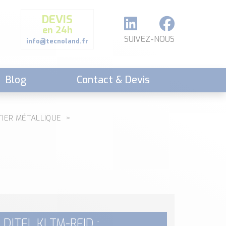
DEVIS
en 24h
SUIVEZ-NOUS
info@tecnoland.fr
Blog
Contact & Devis
ITIER MÉTALLIQUE
 DITEL KLTM-RFID :