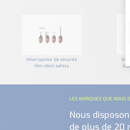
interrupteur de sécurité
interrupteur de sécurité
hlm idem safety
éle
LES MARQUES QUE NOUS D
Nous disposon
de plus de 20