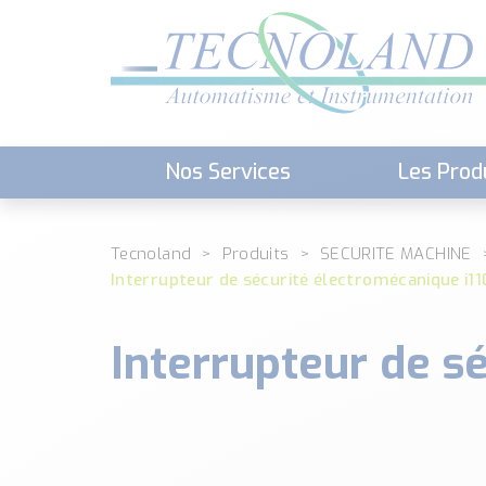
Nos Services
Les Prod
Téléchargement (Logiciels, Docume
Tecnoland
Produits
SECURITE MACHINE
Interrupteur de sécurité électromécanique i11
Interrupteur de s