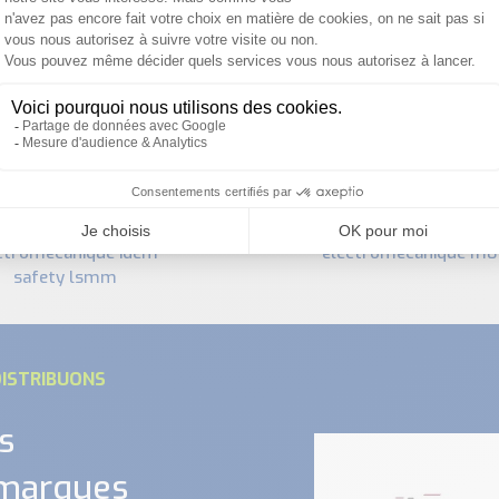
PRODUITS SIMILAIRES
interrupteur de sécurité
ctromécanique idem
électromécanique i110
safety lsmm
ISTRIBUONS
s
 marques