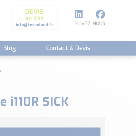
DEVIS
en 24h
SUIVEZ-NOUS
info@tecnoland.fr
Blog
Contact & Devis
e i110R SICK