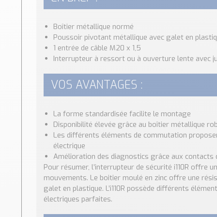
Boîtier métallique normé
Poussoir pivotant métallique avec galet en plasti
1 entrée de câble M20 x 1,5
Interrupteur à ressort ou à ouverture lente avec j
VOS AVANTAGES :
La forme standardisée facilite le montage
Disponibilité élevée grâce au boîtier métallique ro
Les différents éléments de commutation proposent
électrique
Amélioration des diagnostics grâce aux contacts 
Pour résumer, l’interrupteur de sécurité i110R offre 
mouvements. Le boitier moulé en zinc offre une résist
galet en plastique. L’i110R possède différents élém
électriques parfaites.