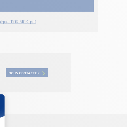
ique i110R SICK .pdf
NOUS CONTACTER