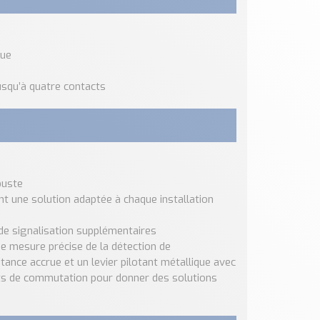
que
usqu’à quatre contacts
buste
 une solution adaptée à chaque installation
de signalisation supplémentaires
une mesure précise de la détection de
ance accrue et un levier pilotant métallique avec
ents de commutation pour donner des solutions