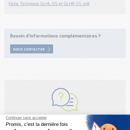
Fiche Technique GLHL-SS et GLHR-SS .pdf
Besoin d'informations complémentaires ?
NOUS CONTACTER
Besoin d'aide pour choisir votre
produit ?