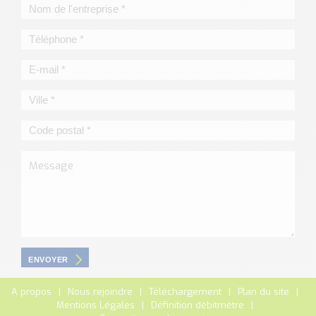
ENVOYER
A propos
Nous rejoindre
Téléchargement
Plan du site
Mentions Légales
Définition débitmètre