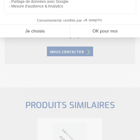
Besoin d'aide pour choisir votre
produit ?
Nous sommes à votre disposition pour définir
votre projet
NOUS CONTACTER
PRODUITS SIMILAIRES