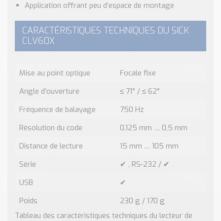
Application offrant peu d’espace de montage
CARACTÉRISTIQUES TECHNIQUES DU SICK
CLV60X
Mise au point optique
Focale fixe
Angle d’ouverture
≤ 71° / ≤ 62°
Fréquence de balayage
750 Hz
Résolution du code
0,125 mm … 0,5 mm
Distance de lecture
15 mm … 105 mm
Série
✔ , RS-232 / ✔
USB
✔
Poids
230 g / 170 g
Tableau des caractéristiques techniques du lecteur de