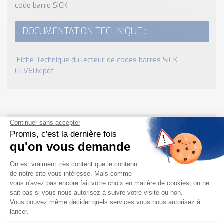
code barre SICK
DOCUMENTATION TECHNIQUE :
Fiche Technique du lecteur de codes barres SICK
CLV60x.pdf
Besoin d'informations complémentaires ?
NOUS CONTACTER