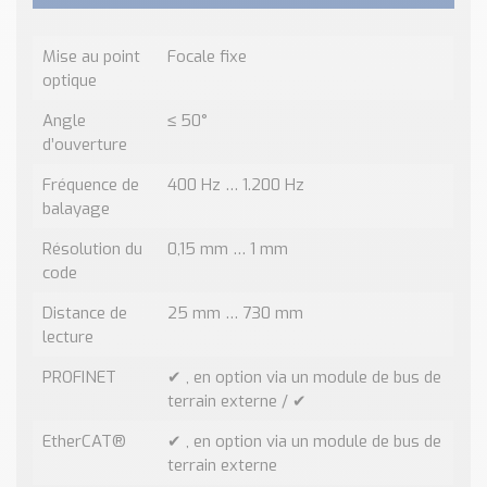
Mise au point
Focale fixe
optique
Angle
≤ 50°
d’ouverture
Fréquence de
400 Hz … 1.200 Hz
balayage
Résolution du
0,15 mm … 1 mm
code
Distance de
25 mm … 730 mm
lecture
PROFINET
✔ , en option via un module de bus de
terrain externe / ✔
EtherCAT®
✔ , en option via un module de bus de
terrain externe