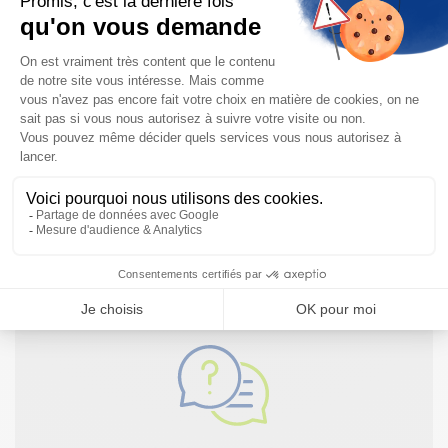
Fiche Technique Lecteur de codes-barres
SICK CLV62x.pdf
Besoin d'informations complémentaires ?
NOUS CONTACTER