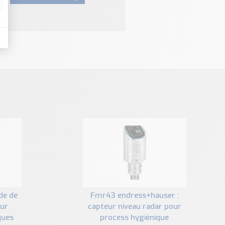
fmr43 endress+hauser :
our
capteur niveau radar pour
ques
process hygiénique