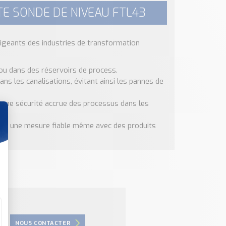
TE SONDE DE NIVEAU FTL43
igeants des industries de transformation
ou dans des réservoirs de process.
ans les canalisations, évitant ainsi les pannes de
 une sécurité accrue des processus dans les
et une mesure fiable même avec des produits
NOUS CONTACTER