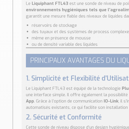
Le
Liquiphant FTL43
est une sonde de niveau de poi
environnements hygiéniques tels que l’agroalime
garantit une mesure fiable des niveaux de liquides da
réservoirs de stockage
des tuyaux et des systèmes de process complex
même en présence de mousse
ou de densité variable des liquides
PRINCIPAUX AVANTAGES DU LIQ
1. Simplicité et Flexibilité d’Utilisa
Le Liquiphant FTL43 est équipé de la technologie
Plu
une interface simple. Il offre également la possibilit
App
. Grâce à l’option de communication
IO-Link
, il 
automatisés existants, ce qui facilite son installatio
2. Sécurité et Conformité
Cette sonde de niveau dispose d’un design hygiéniq