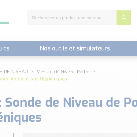
uits
Nos outils et simulateurs
nts,..)
E DE NIVEAU
Mesure de Niveau Radar
pour Applications Hygiéniques
: Sonde de Niveau de Po
éniques