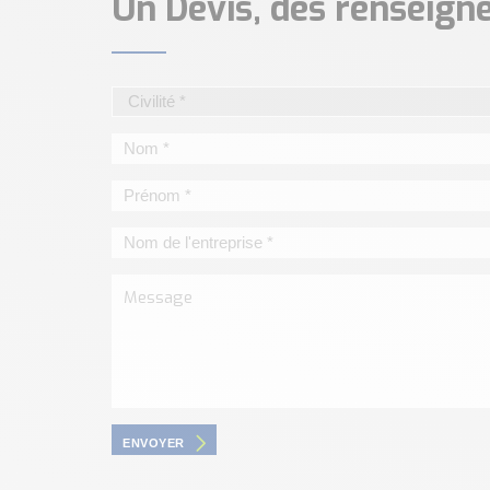
Un Devis, des renseig
ENVOYER