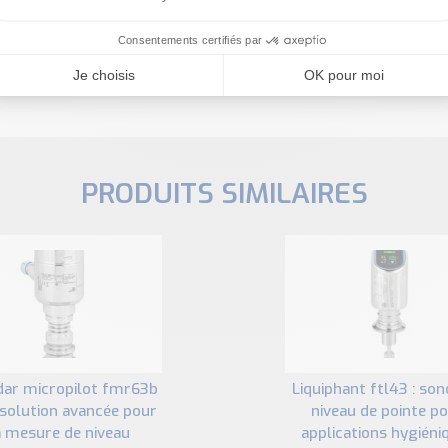
ous sommes à votre disposition pour définir votre projet
PRODUITS SIMILAIRES
liquiphant ftl43 : sonde de
 solution avancée pour
niveau de pointe p
a mesure de niveau
applications hygiéni