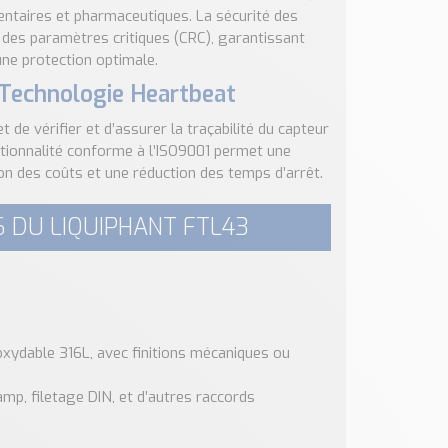
entaires et pharmaceutiques. La sécurité des
 des paramètres critiques (CRC), garantissant
ne protection optimale.
 Technologie Heartbeat
e vérifier et d’assurer la traçabilité du capteur
ctionnalité conforme à l’ISO9001 permet une
on des coûts et une réduction des temps d’arrêt.
 DU LIQUIPHANT FTL43
noxydable 316L, avec finitions mécaniques ou
amp, filetage DIN, et d’autres raccords