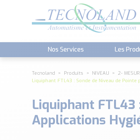
Nos Services
Les Prod
Téléchargement (Logiciels, Docume
Tecnoland
Produits
NIVEAU
2- MESUR
Liquiphant FTL43 : Sonde de Niveau de Pointe 
Liquiphant FTL43 
Applications Hygi