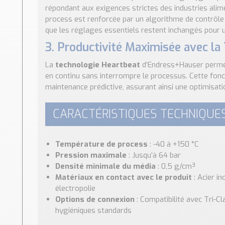
répondant aux exigences strictes des industries alim
process est renforcée par un algorithme de contrôle
que les réglages essentiels restent inchangés pour u
3. Productivité Maximisée avec la
La
technologie Heartbeat
d’Endress+Hauser permet d
en continu sans interrompre le processus. Cette fon
maintenance prédictive, assurant ainsi une optimisati
CARACTÉRISTIQUES TECHNIQUES
Température de process
: -40 à +150 °C
Pression maximale
: Jusqu’à 64 bar
Densité minimale du média
: 0,5 g/cm³
Matériaux en contact avec le produit
: Acier i
électropolie
Options de connexion
: Compatibilité avec Tri-Cl
hygiéniques standards