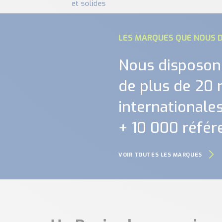
et solides
LES MARQUES QUE NOUS D
Nous disposon
de plus de 20
internationales.
+ 10 000 référ
VOIR TOUTES LES MARQUES