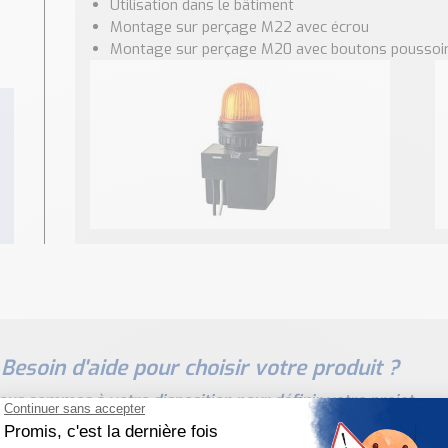
Utilisation dans le bâtiment
Montage sur perçage M22 avec écrou
Montage sur perçage M20 avec boutons poussoir
Besoin d'aide pour choisir votre produit ?
ous sommes à votre disposition pour définir votre projet