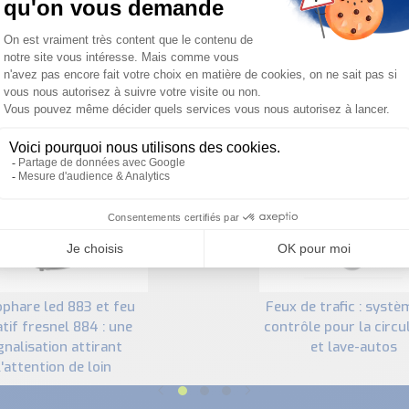
PRODUITS SIMILAIRES
feux de trafic : système de
tif fresnel 884 : une
contrôle pour la circu
gnalisation attirant
et lave-autos
l'attention de loin