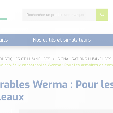
uits
Nos outils et simulateurs
nts,..)
COUSTIQUES ET LUMINEUSES
SIGNALISATIONS LUMINEUSES
Micro-feux encastrables Werma : Pour les armoires de co
rables Werma : Pour le
leaux