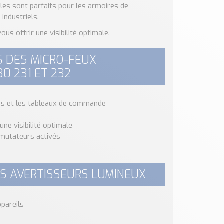
es sont parfaits pour les armoires de
industriels.
vous offrir une visibilité optimale.
S DES MICRO-FEUX
0 231 ET 232
ues et les tableaux de commande
ne visibilité optimale
mmutateurs activés
ES AVERTISSEURS LUMINEUX
ppareils