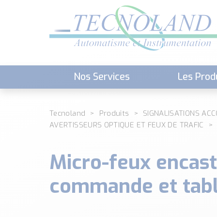
Nos Services
Les Prod
Téléchargement (Logiciels, Docume
Tecnoland
Produits
SIGNALISATIONS AC
AVERTISSEURS OPTIQUE ET FEUX DE TRAFIC
Micro-feux encast
commande et tab