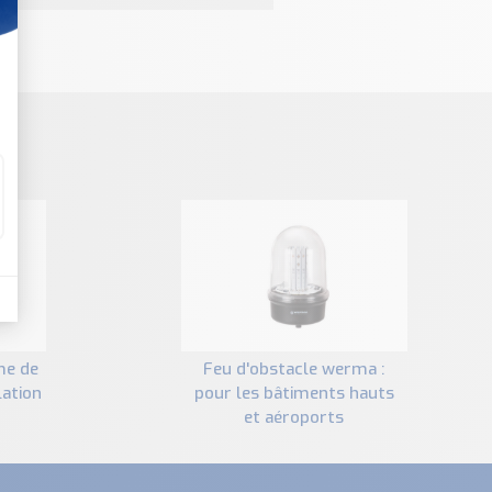
feu d'obstacle werma :
lation
pour les bâtiments hauts
et aéroports