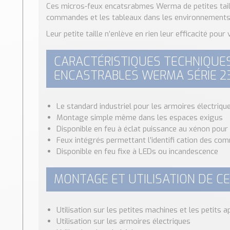
Ces micros-feux encatsrabmes Werma de petites taill
commandes et les tableaux dans les environnements 
Leur petite taille n’enlève en rien leur efficacité pour 
CARACTÉRISTIQUES TECHNIQUE
ENCASTRABLES WERMA SÉRIE 23
Le standard industriel pour les armoires électriq
Montage simple même dans les espaces exigus
Disponible en feu à éclat puissance au xénon pour u
Feux intégrés permettant l’identifi cation des co
Disponible en feu fixe à LEDs ou incandescence
MONTAGE ET UTILISATION DE C
Utilisation sur les petites machines et les petits a
Utilisation sur les armoires électriques