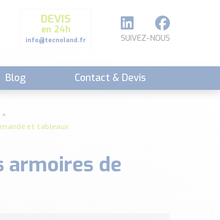
DEVIS
en 24h
SUIVEZ-NOUS
info@tecnoland.fr
Blog
Contact & Devis
mmande et tableaux
s armoires de