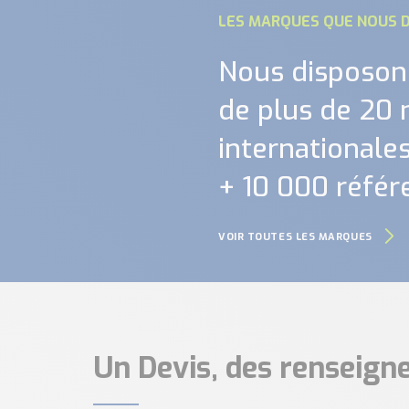
LES MARQUES QUE NOUS D
Nous disposon
de plus de 20
internationales.
+ 10 000 référ
VOIR TOUTES LES MARQUES
Un Devis, des renseig