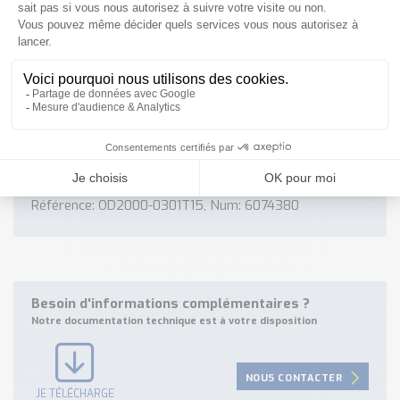
Références associées
les références fournisseurs associées au produit
Référence: OD2000-2452T15, Num: 6074383
Référence: OD2000-1301T15, Num: 6074382
Référence: OD2000-7002T15, Num: 6074385
Référence: OD2000-3502T15, Num: 6074384
Référence: OD2000-0501T15, Num: 6074381
Référence: OD2000-0301T15, Num: 6074380
Besoin d'informations complémentaires ?
Notre documentation technique est à votre disposition
NOUS CONTACTER
JE TÉLÉCHARGE