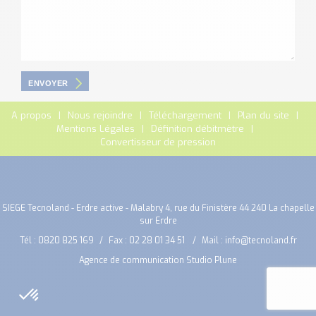
ENVOYER
A propos
Nous rejoindre
Téléchargement
Plan du site
Mentions Légales
Définition débitmètre
Convertisseur de pression
SIEGE Tecnoland - Erdre active - Malabry 4, rue du Finistère 44 240 La chapelle
sur Erdre
Tél :
0820 825 169
Fax : 02 28 01 34 51
Mail :
info@tecnoland.fr
Agence de communication Studio Plune