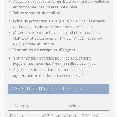
Accès via l’application SmartBlue pour une surveillance
en temps réel des valeurs mesurées.
✅
Robustesse et durabilité :
Indice de protection élevé (IP69) pour une résistance
optimale dans des environnements exigeants.
Matériaux en contact avec le produit compatibles
NEP/SEP et électrodes en 1.4435 (316L), Hastelloy
C22, Tantale, et Platine.
✅
Économies de temps et d’argent :
Transmetteur optimisé pour les applications
hygiéniques, avec des fonctionnalités étendues.
Agréments internationaux pour l’industrie
agroalimentaire et les sciences de la vie.
CARACTÉRISTIQUES TECHNIQUES
Catégorie
Valeur
Erreur de
±0,5 % v.m. ± 1 mm/s (0.04 in/s)