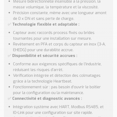
Mesure bidirectionnelle insensible à la pression, la
masse volumique, la température et la viscosité.
Précision constante, même avec une longueur amont
de 0 x DN et sans perte de charge.
✅
Technologie flexible et adaptable :
Capteur avec raccords process fixés ou brides
tournantes pour une installation sur mesure.
Revêtement en PFA et corps du capteur en inox (3-A,
EHEDG) pour une durabilité accrue.
✅
Disponibilité et sécurité accrues :
Conforme aux exigences spécifiques de l’industrie,
réduisant les risques d’arrêt.
Vérification intégrée et détection des colmatages
grâce à la technologie Heartbeat.
Fonctionnement sûr : pas besoin d’ouvrir le boîtier
pour la configuration ou la maintenance.
✅
Connectivité et diagnostic avancés :
Intégration système avec HART, Modbus RS485, et
IO-Link pour une configuration sur site rapide.