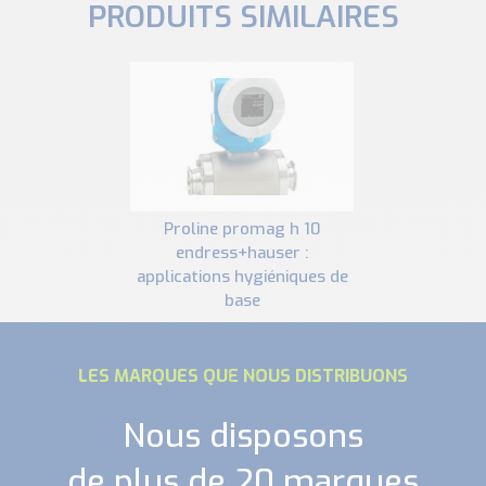
PRODUITS SIMILAIRES
proline promag h 10
endress+hauser :
applications hygiéniques de
base
LES MARQUES QUE NOUS DISTRIBUONS
Nous disposons
de plus de 20 marques