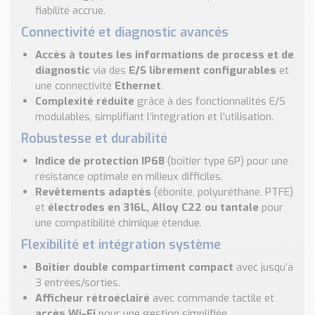
fiabilité accrue.
Connectivité et diagnostic avancés
Accès à toutes les informations de process et de
diagnostic
via des
E/S librement configurables
et
une connectivité
Ethernet
.
Complexité réduite
grâce à des fonctionnalités E/S
modulables, simplifiant l’intégration et l’utilisation.
Robustesse et durabilité
Indice de protection IP68
(boîtier type 6P) pour une
résistance optimale en milieux difficiles.
Revêtements adaptés
(ébonite, polyuréthane, PTFE)
et
électrodes en 316L, Alloy C22 ou tantale
pour
une compatibilité chimique étendue.
Flexibilité et intégration système
Boîtier double compartiment compact
avec jusqu’à
3 entrées/sorties.
Afficheur rétroéclairé
avec commande tactile et
accès Wi-Fi
pour une gestion simplifiée.