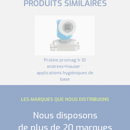
PRODUITS SIMILAIRES
proline promag h 10
endress+hauser :
applications hygiéniques de
base
LES MARQUES QUE NOUS DISTRIBUONS
Nous disposons
de plus de 20 marques