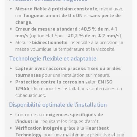
Mesure fiable à précision constante
, même avec
une
longueur amont de 0 x DN
et
sans perte de
charge
.
Erreur de mesure standard : ±0,5 % de m. ± 1
mm/s
(option Flat Spec :
±0,2 % de m. ± 2 mm/s
).
Mesure
bidirectionnelle
, insensible à la pression, la
masse volumique, la température et la viscosité.
Technologie flexible et adaptable
Capteur avec raccords process fixés ou brides
tournantes
pour une installation sur mesure.
Protection contre la corrosion
selon
EN ISO
12944
, idéale pour les installations souterraines ou
subaquatiques.
Disponibilité optimale de l’installation
Conforme aux
exigences spécifiques de
l’industrie
, réduisant les risques d’arrêt.
Vérification intégrée
grâce à la
Heartbeat
Technology
, pour une maintenance prédictive et une