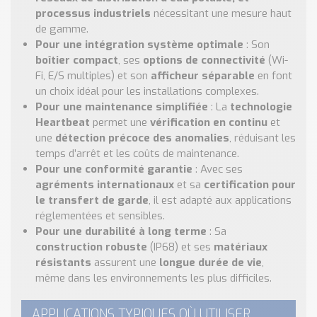
processus industriels
nécessitant une mesure haut
de gamme.
Pour une intégration système optimale
: Son
boîtier compact
, ses
options de connectivité
(Wi-
Fi, E/S multiples) et son
afficheur séparable
en font
un choix idéal pour les installations complexes.
Pour une maintenance simplifiée
: La
technologie
Heartbeat
permet une
vérification en continu
et
une
détection précoce des anomalies
, réduisant les
temps d’arrêt et les coûts de maintenance.
Pour une conformité garantie
: Avec ses
agréments internationaux
et sa
certification pour
le transfert de garde
, il est adapté aux applications
réglementées et sensibles.
Pour une durabilité à long terme
: Sa
construction robuste
(IP68) et ses
matériaux
résistants
assurent une
longue durée de vie
,
même dans les environnements les plus difficiles.
APPLICATIONS TYPIQUES OÙ UTILISER