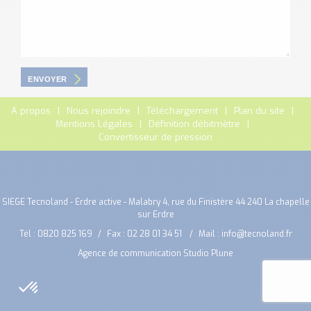
ENVOYER
A propos
Nous rejoindre
Téléchargement
Plan du site
Mentions Légales
Définition débitmètre
Convertisseur de pression
SIEGE Tecnoland - Erdre active - Malabry 4, rue du Finistère 44 240 La chapelle
sur Erdre
Tél :
0820 825 169
Fax : 02 28 01 34 51
Mail :
info@tecnoland.fr
Agence de communication Studio Plune