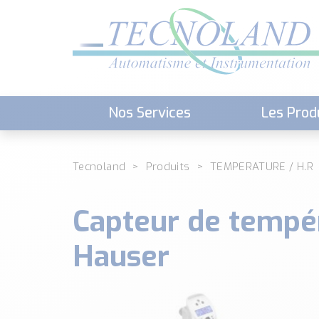
Nos Services
Les Prod
Téléchargement (Logiciels, Docume
Tecnoland
Produits
TEMPERATURE / H.R
Capteur de tempé
Hauser