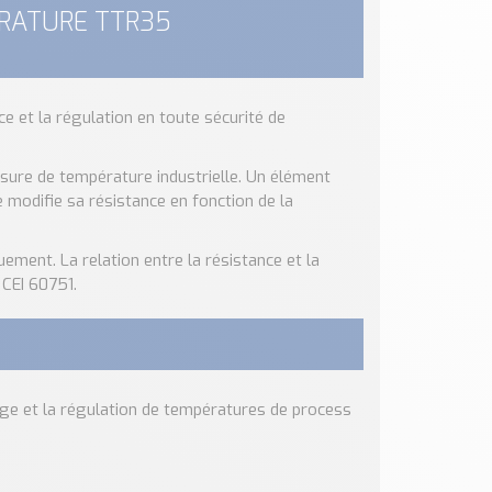
ÉRATURE TTR35
e et la régulation en toute sécurité de
ure de température industrielle. Un élément
e modifie sa résistance en fonction de la
ement. La relation entre la résistance et la
 CEI 60751.
hage et la régulation de températures de process