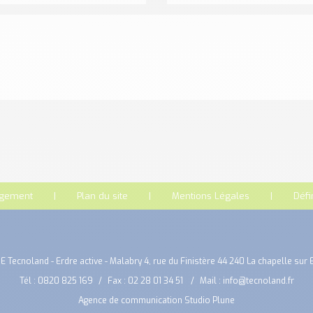
rgement
Plan du site
Mentions Légales
Défi
E Tecnoland - Erdre active - Malabry 4, rue du Finistère 44 240 La chapelle sur 
Tél :
0820 825 169
Fax : 02 28 01 34 51
Mail :
info@tecnoland.fr
Agence de communication Studio Plune