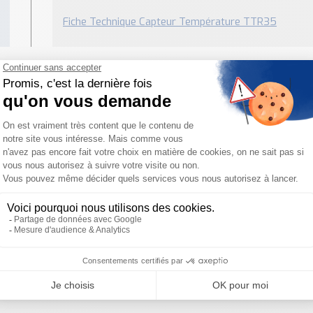
Fiche Technique Capteur Température TTR35
Besoin d'aide pour choisir votre produit ?
ous sommes à votre disposition pour définir votre projet
PRODUITS SIMILAIRES