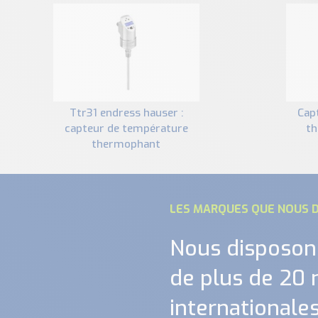
ttr31 endress hauser :
capteur de température
capteur de température
th
thermophant
LES MARQUES QUE NOUS D
Nous disposon
de plus de 20
internationales.