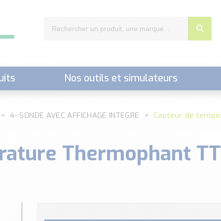
uits
Nos outils et simulateurs
nts,..)
4- SONDE AVEC AFFICHAGE INTEGRE
Capteur de tempé
rature Thermophant TT