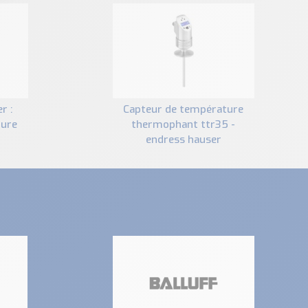
capteur de température
ture
thermophant ttr35 -
endress hauser