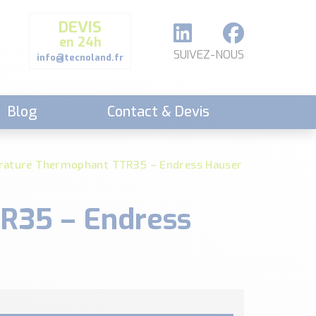
DEVIS
en 24h
SUIVEZ-NOUS
info@tecnoland.fr
Blog
Contact & Devis
rature Thermophant TTR35 – Endress Hauser
R35 – Endress