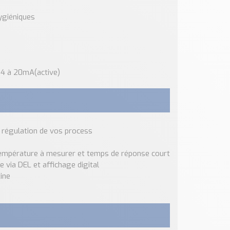
hygiéniques
 4 à 20mA(active)
e régulation de vos process
température à mesurer et temps de réponse court
 via DEL et affichage digital
ine