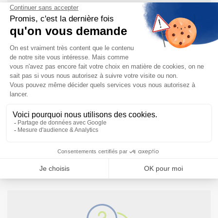
CONDITIONS
Poste en
itinérance sur le département
85 et 49
(Déplacement au siège de Nantes régulier) avec
domicile sur le secteur 49/85 ou à proximité.
Besoin d'informations complémentaires ?
NOUS CONTACTER