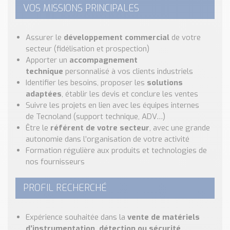
VOS MISSIONS PRINCIPALES
Assurer le
développement commercial
de votre
secteur (fidélisation et prospection)
Apporter un
accompagnement
technique
personnalisé à vos clients industriels
Identifier les besoins, proposer les
solutions
adaptées
, établir les devis et conclure les ventes
Suivre les projets en lien avec les équipes internes
de Tecnoland (support technique, ADV…)
Être le
référent de votre secteur
, avec une grande
autonomie dans l’organisation de votre activité
Formation régulière aux produits et technologies de
nos fournisseurs
PROFIL RECHERCHÉ
Expérience souhaitée dans la
vente de matériels
d’instrumentation, détection ou sécurité