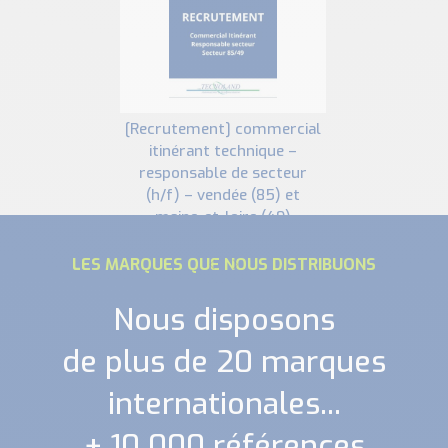
[recrutement] commercial
itinérant technique –
responsable de secteur
(h/f) – vendée (85) et
maine-et-loire (49)
LES MARQUES QUE NOUS DISTRIBUONS
Nous disposons
de plus de 20 marques
internationales...
+ 10 000 références