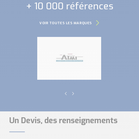
+ 10 000 références
VOIR TOUTES LES MARQUES
Un Devis, des renseignements