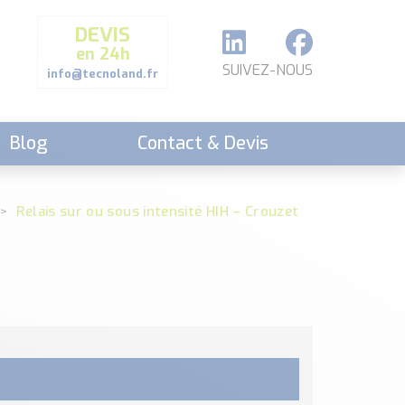
DEVIS
en 24h
SUIVEZ-NOUS
info@tecnoland.fr
Blog
Contact & Devis
Relais sur ou sous intensité HIH – Crouzet
t