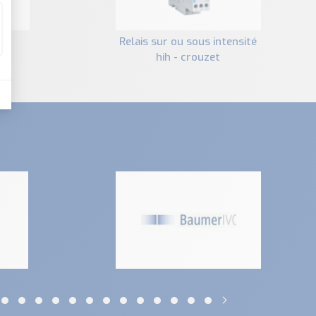
relais sur ou sous intensité
et
hih - crouzet