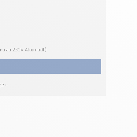
inu au 230V Alternatif)
ge »