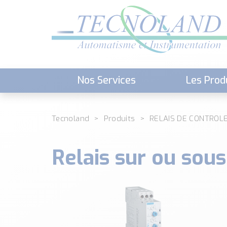
Nos Services
Les Prod
Téléchargement (Logiciels, Docume
Tecnoland
Produits
RELAIS DE CONTROL
Relais sur ou sous