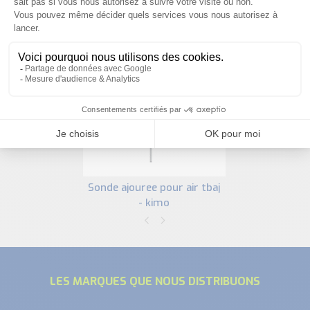
PRODUITS SIMILAIRES
sonde ajouree pour air tbaj
- kimo
LES MARQUES QUE NOUS DISTRIBUONS