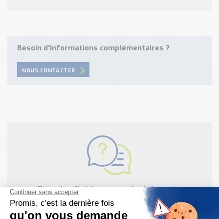
Besoin d'informations complémentaires ?
NOUS CONTACTER
Besoin d'aide pour choisir votre
produit ?
Nous sommes à votre disposition pour définir