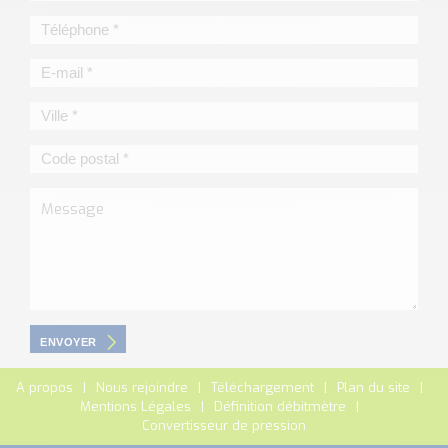
ENVOYER
A propos
Nous rejoindre
Téléchargement
Plan du site
Mentions Légales
Définition débitmètre
Convertisseur de pression