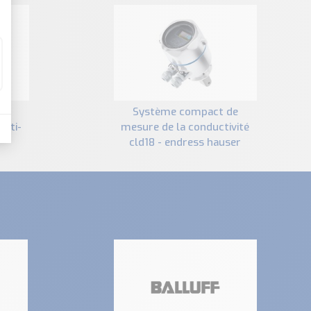
système compact de
 cti-
mesure de la conductivité
cld18 - endress hauser