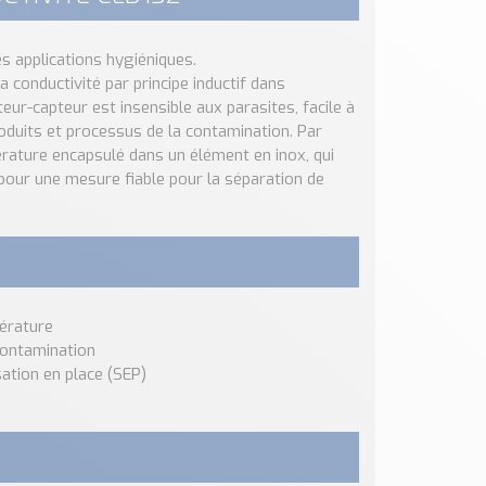
s applications hygiéniques.
conductivité par principe inductif dans
eur-capteur est insensible aux parasites, facile à
oduits et processus de la contamination. Par
érature encapsulé dans un élément en inox, qui
our une mesure fiable pour la séparation de
érature
contamination
sation en place (SEP)