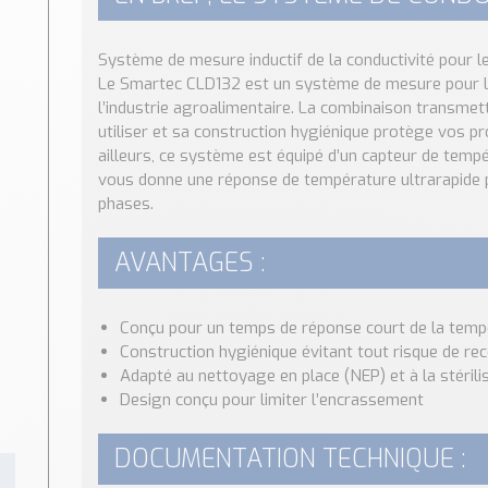
Système de mesure inductif de la conductivité pour le
Le Smartec CLD132 est un système de mesure pour la 
l’industrie agroalimentaire. La combinaison transmett
utiliser et sa construction hygiénique protège vos pr
ailleurs, ce système est équipé d’un capteur de temp
vous donne une réponse de température ultrarapide p
phases.
AVANTAGES :
Conçu pour un temps de réponse court de la temp
Construction hygiénique évitant tout risque de re
Adapté au nettoyage en place (NEP) et à la stérili
Design conçu pour limiter l’encrassement
DOCUMENTATION TECHNIQUE :