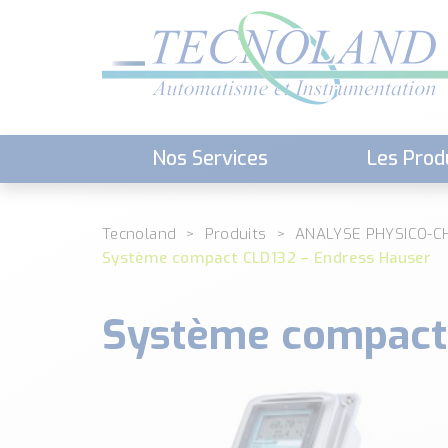
Nos Services
Les Prod
Téléchargement (Logiciels, Docume
Tecnoland
Produits
ANALYSE PHYSICO-C
Système compact CLD132 – Endress Hauser
Système compact 