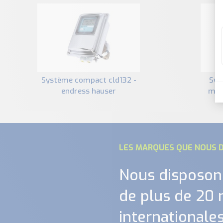
système compact cld132 -
système de compact de
endress hauser
mes
LES MARQUES QUE NOUS D
Nous disposon
de plus de 20
internationales.