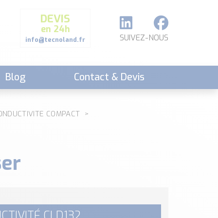
DEVIS
en 24h
SUIVEZ-NOUS
info@tecnoland.fr
Blog
Contact & Devis
ONDUCTIVITE COMPACT
ser
CTIVITÉ CLD132