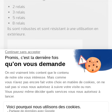
2 relais
3 relais
5 relais
8 relais
Ils sont robustes et sont résistant à une utilisation en
extérieure.