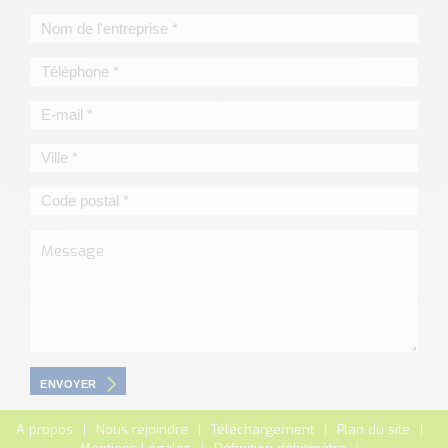
ENVOYER
A propos
Nous rejoindre
Téléchargement
Plan du site