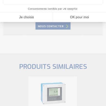
produit ?
Nous sommes à votre disposition pour définir
votre projet
NOUS CONTACTER
PRODUITS SIMILAIRES