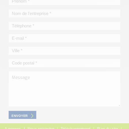
ENVOYER
A propos
Nous rejoindre
Téléchargement
Plan du site