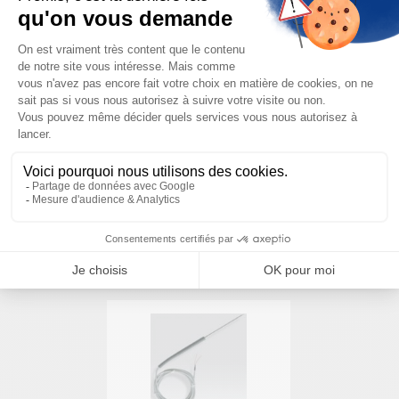
produit ?
Nous sommes à votre disposition pour définir
votre projet
NOUS CONTACTER
PRODUITS SIMILAIRES