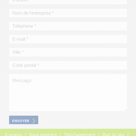
ENVOYER
A propos
Nous rejoindre
Téléchargement
Plan du site