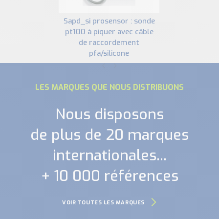
sapd_si prosensor : sonde
pt100 à piquer avec câble
de raccordement
pfa/silicone
LES MARQUES QUE NOUS DISTRIBUONS
Nous disposons
de plus de 20 marques
internationales...
+ 10 000 références
VOIR TOUTES LES MARQUES