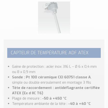
Classé par marque
ENDRESS+HAUSER
SICK
RED LION
SCHMERSAL
IDEM SAFETY
Voir toutes les marques …
CAPTEUR DE TEMPÉRATURE ADF ATEX
Nos outils et simulateurs
Téléchargement (Logiciels, Documents,..)
Gaine de protection : acier inox 316 L – Ø 6 x 0,4 mm
Formulaire sonde température
ou 8 x 0,9 mm
Convertisseur de pression
Sonde : Pt 100 céramique CEI 60751 classe A
,
Formulaire Débitmètre
simple ou double enroulement en montage 3 fils
Calculateur maintien en température
Tête de raccordement : antidéflagrante certifiée
ATEX (Ex d IIC T6)
Calculateur Chauffage/Liquide/Gaz
Plage de mesure :
-50 à +450 °C
Blog
Température ambiante de la tête :
-40 à +40 °C