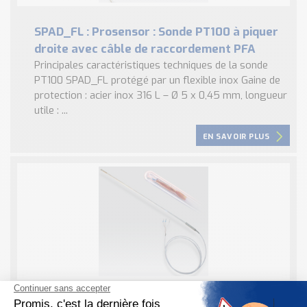
SPAD_FL : Prosensor : Sonde PT100 à piquer
droite avec câble de raccordement PFA
Principales caractéristiques techniques de la sonde
PT100 SPAD_FL protégé par un flexible inox Gaine de
protection : acier inox 316 L – Ø 5 x 0,45 mm, longueur
utile : ...
EN SAVOIR PLUS
SPBA Prosensor : Sonde PT100 avec gaine