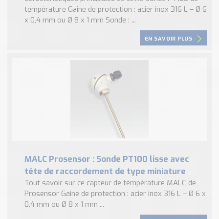
température Gaine de protection : acier inox 316 L – Ø 6
x 0,4 mm ou Ø 8 x 1 mm Sonde : ...
EN SAVOIR PLUS
MALC Prosensor : Sonde PT100 lisse avec
tête de raccordement de type miniature
Tout savoir sur ce capteur de témpérature MALC de
Prosensor Gaine de protection : acier inox 316 L – Ø 6 x
0,4 mm ou Ø 8 x 1 mm ...