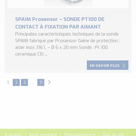
SPAIM Prosensor – SONDE PT100 DE
CONTACT À FIXATION PAR AIMANT
Principales caractéristiques techniques de la sonde
SPAIM fabriqué par Prosensor Gaine de protection :
acier inox 316 L – Ø 6 x 20 mm Sonde : Pt 100
céramique CEI ...
EN SAVOIR PLUS
1
2
3
…
11
A propos
Nous rejoindre
Téléchargement
Plan du site