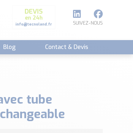
DEVIS
en 24h
SUIVEZ-NOUS
info@tecnoland.fr
Blog
Contact & Devis
avec tube
rchangeable