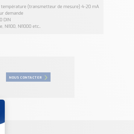
de température (transmetteur de mesure) 4-20 mA
 sur demande
10 DIN
 NI100, NI1000 etc..
NOUS CONTACTER