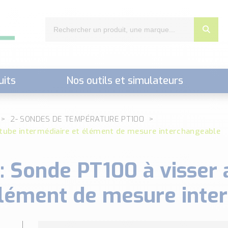
uits
Nos outils et simulateurs
nts,..)
2- SONDES DE TEMPÉRATURE PT100
 tube intermédiaire et élément de mesure interchangeable
: Sonde PT100 à visser 
élément de mesure inte