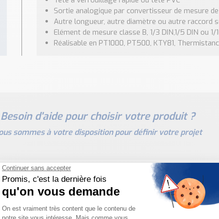
Tête à verrouillage rapide ou tête PVC
Sortie analogique par convertisseur de mesure 
Autre longueur, autre diamètre ou autre raccord
Elément de mesure classe B, 1/3 DIN,1/5 DIN ou 1/
Réalisable en PT1000, PT500, KTY81, Thermistance,
Besoin d'aide pour choisir votre produit ?
ous sommes à votre disposition pour définir votre projet