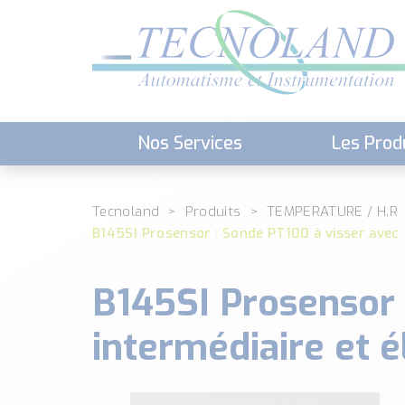
Nos Services
Les Prod
Téléchargement (Logiciels, Docume
Tecnoland
Produits
TEMPERATURE / H.R
B145SI Prosensor : Sonde PT100 à visser avec
B145SI Prosensor 
intermédiaire et 