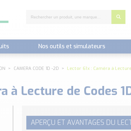
uits
Nos outils et simulateurs
nts,..)
ION
CAMERA CODE 1D -2D
Lector 61x : Caméra à Lectur
ra à Lecture de Codes 1
APERÇU ET AVANTAGES DU LEC