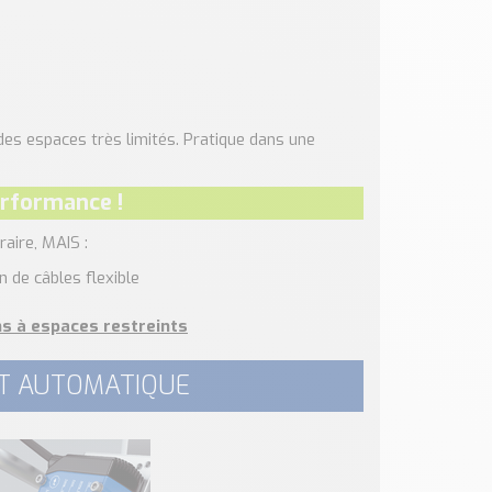
s des espaces très limités. Pratique dans une
erformance !
raire, MAIS :
n de câbles flexible
ons à espaces restreints
 ET AUTOMATIQUE