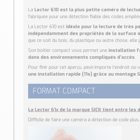
La
Lector 610 est la plus petite caméra de lectu
fabriquée pour une détection fiable des codes empilés
La Lector 610 est
idéale pour la lecture de très p
indépendamment des propriétés de la surface o
que ce soit du bois, du plastique ou autre chose, elle
Son boitier compact vous permet une
installation 
dans des environnements compliqués d’accès
.
Pour finir pour cet aperçu, peut-importe l’endroit où v
une installation rapide (11s) grâce au montage 
FORMAT COMPACT
La Lector 61x de la marque SICK tient entre les d
Difficile de faire une caméra à détection de code plus