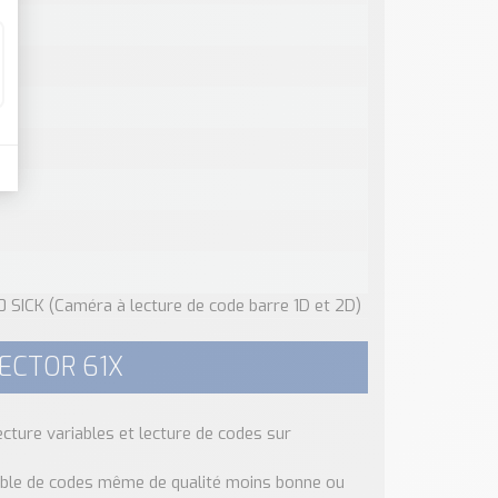
0 SICK (Caméra à lecture de code barre 1D et 2D)
LECTOR 61X
ecture variables et lecture de codes sur
sible de codes même de qualité moins bonne ou