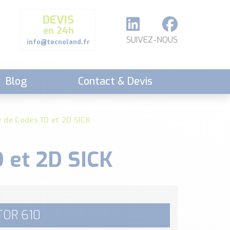
DEVIS
en 24h
SUIVEZ-NOUS
info@tecnoland.fr
Blog
Contact & Devis
e de Codes 1D et 2D SICK
D et 2D SICK
TOR 610