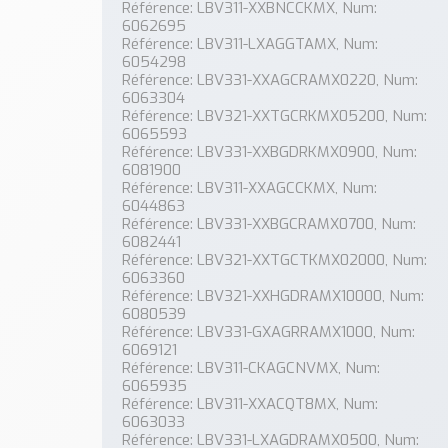
Référence: LBV311-XXBNCCKMX, Num:
6062695
Référence: LBV311-LXAGGTAMX, Num:
6054298
Référence: LBV331-XXAGCRAMX0220, Num:
6063304
Référence: LBV321-XXTGCRKMX05200, Num:
6065593
Référence: LBV331-XXBGDRKMX0900, Num:
6081900
Référence: LBV311-XXAGCCKMX, Num:
6044863
Référence: LBV331-XXBGCRAMX0700, Num:
6082441
Référence: LBV321-XXTGCTKMX02000, Num:
6063360
Référence: LBV321-XXHGDRAMX10000, Num:
6080539
Référence: LBV331-GXAGRRAMX1000, Num:
6069121
Référence: LBV311-CKAGCNVMX, Num:
6065935
Référence: LBV311-XXACQT8MX, Num:
6063033
Référence: LBV331-LXAGDRAMX0500, Num: