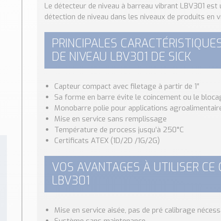
Le détecteur de niveau à barreau vibrant LBV301 est 
détection de niveau dans les niveaux de produits en v
PRINCIPALES CARACTÉRISTIQUE
DE NIVEAU LBV301 DE SICK
Capteur compact avec filetage à partir de 1″
Sa forme en barre évite le coincement ou le bloca
Monobarre polie pour applications agroalimentair
Mise en service sans remplissage
Température de process jusqu’à 250°C
Certificats ATEX (1D/2D /1G/2G)
VOS AVANTAGES À UTILISER CE 
LBV301
Mise en service aisée, pas de pré calibrage nécess