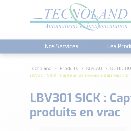
Nos Services
Les Prod
Téléchargement (Logiciels, Docume
Tecnoland
Produits
NIVEAU
DÉTECTIO
LBV301 SICK : Capteur de niveau à barreau vibr
LBV301 SICK : Cap
produits en vrac