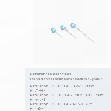
Références associées
les références fournisseurs associées au produit
Référence: LBV311-XXACTTVMX, Num:
6074937
Référence: LBV331-CXAGDNKMX0800, Num:
6054791
Référence: LBV311-XXAGCRKMX, Num:
6044864