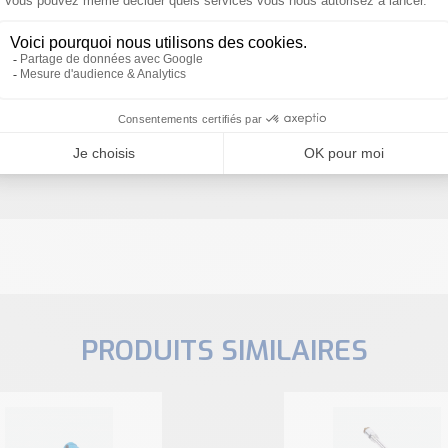
Besoin d'aide pour choisir votre produit ?
ous sommes à votre disposition pour définir votre projet
PRODUITS SIMILAIRES