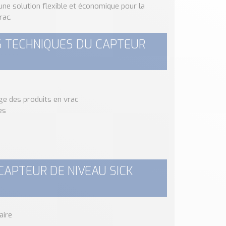
une solution flexible et économique pour la
rac.
S TECHNIQUES DU CAPTEUR
ge des produits en vrac
es
CAPTEUR DE NIVEAU SICK
aire