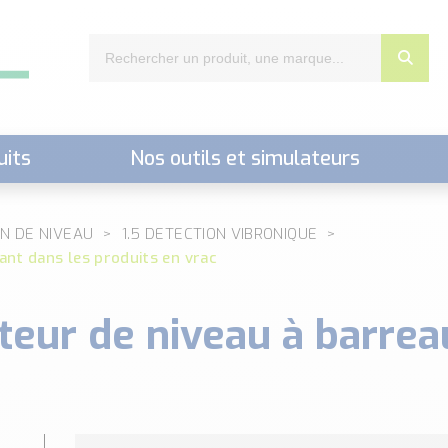
uits
Nos outils et simulateurs
nts,..)
N DE NIVEAU
1.5 DETECTION VIBRONIQUE
ant dans les produits en vrac
teur de niveau à barrea