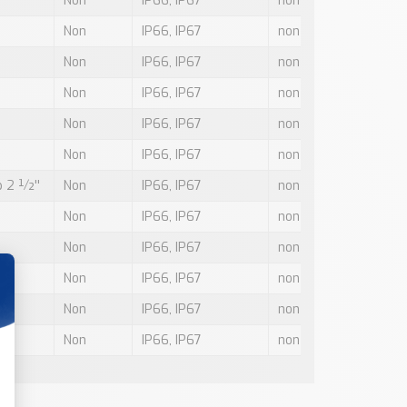
Non
IP66, IP67
non
Non
IP66, IP67
non
Non
IP66, IP67
non
Non
IP66, IP67
non
Non
IP66, IP67
non
Non
IP66, IP67
non
p 2 ½''
Non
IP66, IP67
non
Non
IP66, IP67
non
Non
IP66, IP67
non
Non
IP66, IP67
non
Non
IP66, IP67
non
Non
IP66, IP67
non