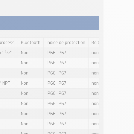
process
Bluetooth
Indice de protection
Boîtier avec couvercl
p 1 ½"
Non
IP66, IP67
non
Non
IP66, IP67
non
Non
IP66, IP67
non
1" NPT
Non
IP66, IP67
non
Non
IP66, IP67
non
Non
IP66, IP67
non
Non
IP66, IP67
non
Non
IP66, IP67
non