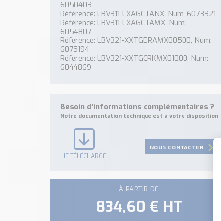
6050403
Référence: LBV311-LXAGCTANX, Num: 6073321
Référence: LBV311-LXAGCTAMX, Num:
6054807
Référence: LBV321-XXTGDRAMX00500, Num:
6075194
Référence: LBV321-XXTGCRKMX01000, Num:
6044869
Besoin d'informations complémentaires ?
Notre documentation technique est à votre disposition
NOUS CONTACTER
JE TÉLÉCHARGE
À PARTIR DE
834,60 € HT