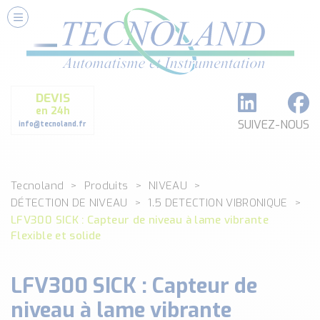
Nos Services
Conseils et Fourniture
Paramétrage et Programmation
DEVIS
Formation et Assistance
en 24h
Architecture I-O Link multi fabricants
SUIVEZ-NOUS
info@tecnoland.fr
Réalisation de SKID Inox
Les Produits
Tecnoland
Produits
NIVEAU
Classé par catégorie
DÉTECTION DE NIVEAU
1.5 DETECTION VIBRONIQUE
DEBIT
LFV300 SICK : Capteur de niveau à lame vibrante
DETECTION
Flexible et solide
ANALYSE PHYSICO-CHIMIQUE
SECURITE MACHINE
LFV300 SICK : Capteur de
ENREGISTREUR + ACQUISITION DE DONNEES
niveau à lame vibrante
Voir toutes les catégories …