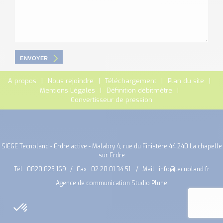
ENVOYER
A propos
Nous rejoindre
Téléchargement
Plan du site
Mentions Légales
Définition débitmètre
Convertisseur de pression
SIEGE Tecnoland - Erdre active - Malabry 4, rue du Finistère 44 240 La chapelle
sur Erdre
Tél :
0820 825 169
Fax : 02 28 01 34 51
Mail :
info@tecnoland.fr
Agence de communication Studio Plune