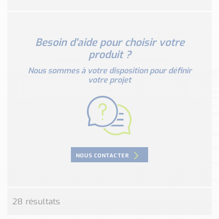
Nos Réalisations
Conseils et Actualités
Catalogue des essentiels pour les brasseries et micro-
Besoin d'aide pour choisir votre
brasseries
produit ?
Contact & Devis
Nous sommes à votre disposition pour définir
Devis, Tarifs, Renseignements techniques
votre projet
NOUS CONTACTER
28 résultats