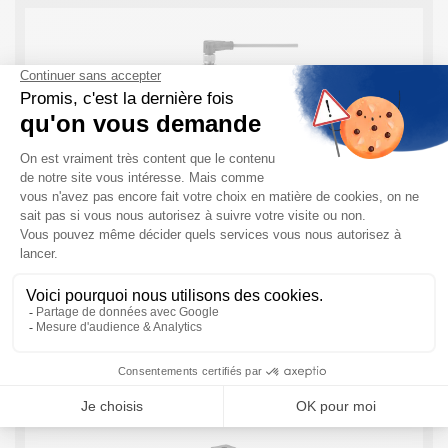
Capteur de pression Cerebar PMC21 Endress
Hauser
En bref, le Cerebar PMC21 Endress Hauser : Le Capteur
de Pression Cerebar PMC21 est un transmetteur de
pression Compact. Il dispose d’une cellule capacitive
céramique (sans huile), permettant une ...
EN SAVOIR PLUS