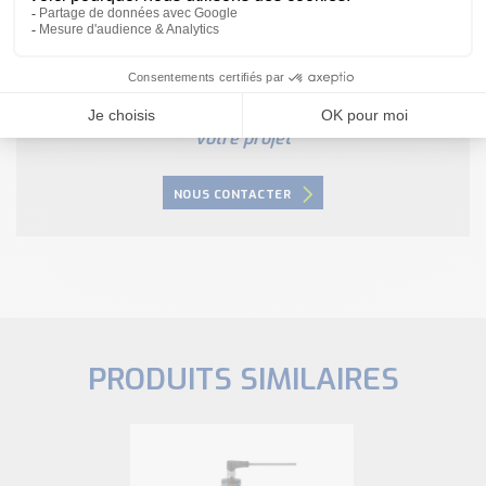
Besoin d'aide pour choisir votre
produit ?
Nous sommes à votre disposition pour définir
votre projet
NOUS CONTACTER
PRODUITS SIMILAIRES