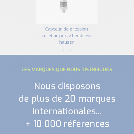
capteur de pression
cerebar pmc21 endress
hauser
LES MARQUES QUE NOUS DISTRIBUONS
Nous disposons
de plus de 20 marques
internationales...
+ 10 000 références