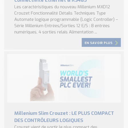
Connectivité Ethernet & RS485
Les caractéristiques du nouveau Millenium MXD12
Crouzet Fonctionnalité Détails Techniques Type
Automate logique programmable (Logic Controller) –
Série Millenium Entrées/Sorties 12 E/S : 8 entrées
numériques, 4 sorties relais Alimentation ...
EN SAVOIR PLUS
Millenium Slim Crouzet : LE PLUS COMPACT
DES CONTRÔLEURS LOGIQUES
Crouzet vient de sortir le plus compact des