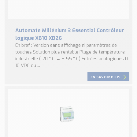
Automate Millénium 3 Essential Contrôleur
logique XB10 XB26
En bref : Version sans affichage ni paramètres de
touches Solution plus rentable Plage de température
industrielle (-20 ° C → + 55 ° C) Entrées analogiques 0-
10 VDC ou ...
EN SAVOIR PLUS