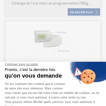
Echange de 1 à 6 mots en programmation FBDg ...
EN SAVOIR PLUS
Contrôleur logique Millénium Evo Crouzet
Petit Automate Programmable simple
(Programmation avec des Blocs Fonctions). Cet
Automate Programmable est ouvert vers le
WEB/Réseau Ethernet.
EN SAVOIR PLUS