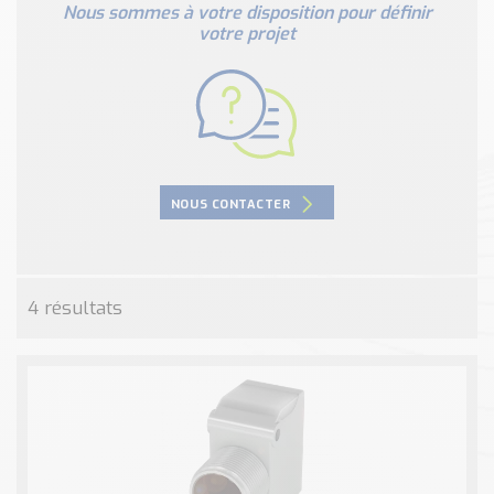
Nos Réalisations
Nous sommes à votre disposition pour définir
votre projet
Conseils et Actualités
Catalogue des essentiels pour les brasseries et micro-
brasseries
Contact & Devis
Devis, Tarifs, Renseignements techniques
NOUS CONTACTER
4 résultats