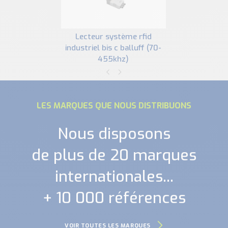
lecteur système rfid
industriel bis c balluff (70-
455khz)
LES MARQUES QUE NOUS DISTRIBUONS
Nous disposons
de plus de 20 marques
internationales...
+ 10 000 références
VOIR TOUTES LES MARQUES