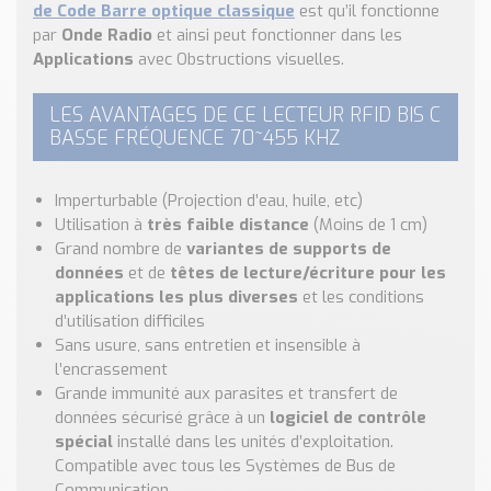
de Code Barre optique classique
est qu’il fonctionne
par
Onde Radio
et ainsi peut fonctionner dans les
Applications
avec Obstructions visuelles.
LES AVANTAGES DE CE LECTEUR RFID BIS C
BASSE FRÉQUENCE 70~455 KHZ
Imperturbable (Projection d’eau, huile, etc)
Utilisation à
très faible distance
(Moins de 1 cm)
Grand nombre de
variantes de supports de
données
et de
têtes de lecture/écriture pour les
applications les plus diverses
et les conditions
d’utilisation difficiles
Sans usure, sans entretien et insensible à
l’encrassement
Grande immunité aux parasites et transfert de
données sécurisé grâce à un
logiciel de contrôle
spécial
installé dans les unités d’exploitation.
Compatible avec tous les Systèmes de Bus de
Communication