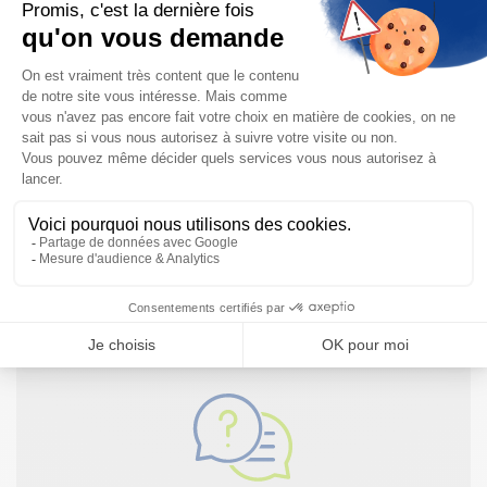
par mail à
info@tecnoland.fr
ou par téléphone au 08-
20-82-51-69.
Votre Devis sous 24h à
info@tecnoland.fr
Besoin d'informations complémentaires ?
NOUS CONTACTER