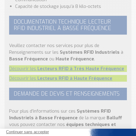
Capacité de stockage jusqu’à 8 kilo-octets
DOCUMENTATION TECHNIQUE LECTEUR
RFID INDUSTRIEL À BASSE FRÉQUENCE
Veuillez contacter nos services pour plus de
Renseignements sur les
Systèmes RFID Industriels
à
Basse Fréquence
ou
Haute Fréquence
.
Découvrir les
Lecteurs RFID à Très Haute Fréquence
Découvrir les
Lecteurs RFID à Haute Fréquence
DEMANDE DE DEVIS ET RENSEIGNEMENTS
Pour plus d’informations sur ces
Systèmes RFID
Industriels à Basse Fréquence
de la marque
Balluff
vous pouvez contacter nos
équipes techniques et
commerciales
grâce à
notre formulaire de contact
,