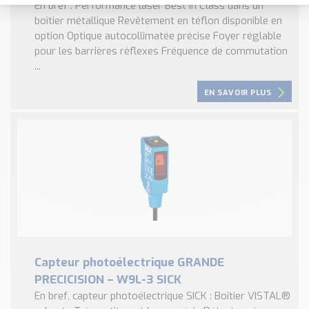
En bref : Performance laser Best in Class dans un
boîtier métallique Revêtement en téflon disponible en
option Optique autocollimatée précise Foyer réglable
pour les barrières réflexes Fréquence de commutation
...
EN SAVOIR PLUS
Capteur photoélectrique GRANDE
PRECICISION – W9L-3 SICK
En bref, capteur photoélectrique SICK : Boîtier VISTAL®