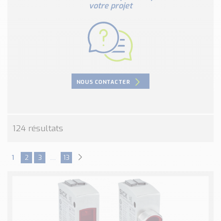
votre projet
NOUS CONTACTER
124 résultats
1
2
3
…
13