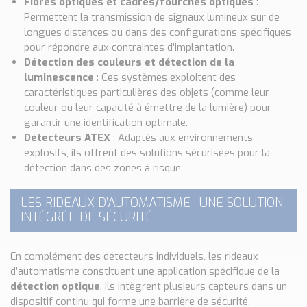
Fibres optiques et cadres/fourches optiques
:
Permettent la transmission de signaux lumineux sur de
longues distances ou dans des configurations spécifiques
pour répondre aux contraintes d’implantation.
Détection des couleurs et détection de la
luminescence
: Ces systèmes exploitent des
caractéristiques particulières des objets (comme leur
couleur ou leur capacité à émettre de la lumière) pour
garantir une identification optimale.
Détecteurs ATEX
: Adaptés aux environnements
explosifs, ils offrent des solutions sécurisées pour la
détection dans des zones à risque.
LES RIDEAUX D’AUTOMATISME : UNE SOLUTION
INTÉGRÉE DE SÉCURITÉ
En complément des détecteurs individuels, les rideaux
d’automatisme constituent une application spécifique de la
détection optique
. Ils intègrent plusieurs capteurs dans un
dispositif continu qui forme une barrière de sécurité.