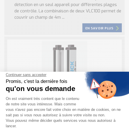
détection en un seul appareil pour différentes plages
de contrôle. La combinaison de deux VLC100 permet de
couvrir un champ de 4m ...
EN SAVOIR PLUS
HLG SICK : Rideaux d’automatisme avec
hauteur de contrôle 50mm
Le rideau d’automatisme HLG est un système de
détection sûre des petits objets à des vitesses
élevées. Il possède une résolution constante de 2mm