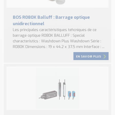
BOS R080K Balluff : Barrage optique
unidirectionnel
Les principales caractéristiques tehcniques de ce
barrage optique R080K BALLUFF : Special
characteristics : Washdown Plus Washdown Série :
R080K Dimensions : 19 x 44.2 x 37.5 mm Interface : ...
EN SAVOIR PLUS