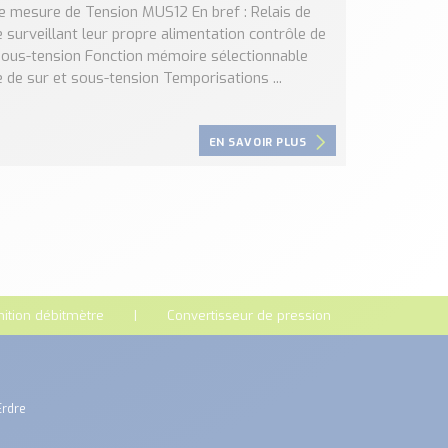
de mesure de Tension MUS12 En bref : Relais de
 surveillant leur propre alimentation contrôle de
sous-tension Fonction mémoire sélectionnable
 de sur et sous-tension Temporisations ...
EN SAVOIR PLUS
nition débitmètre
Convertisseur de pression
Erdre