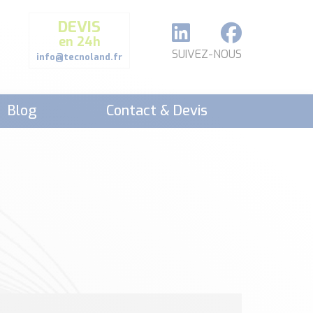
DEVIS
en 24h
SUIVEZ-NOUS
info@tecnoland.fr
Blog
Contact & Devis