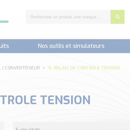
uits
Nos outils et simulateurs
nts,..)
E / CONVERTISSEUR
5- RELAIS DE CONTROLE TENSION
NTROLE TENSION
5 résultats