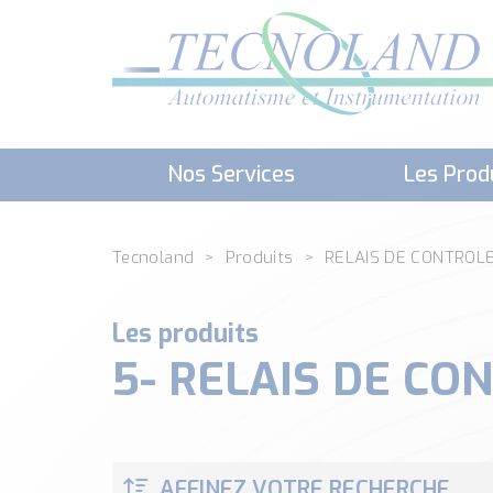
Nos Services
Les Prod
Téléchargement (Logiciels, Docume
Tecnoland
Produits
RELAIS DE CONTROL
Les produits
5- RELAIS DE CO
AFFINEZ VOTRE RECHERCHE