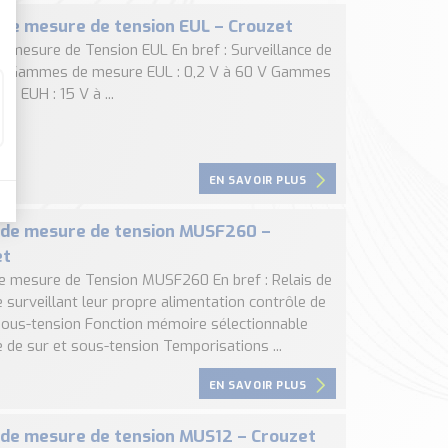
 de mesure de tension EUL – Crouzet
de mesure de Tension EUL En bref : Surveillance de
s Gammes de mesure EUL : 0,2 V à 60 V Gammes
e EUH : 15 V à ...
EN SAVOIR PLUS
 de mesure de tension MUSF260 –
et
de mesure de Tension MUSF260 En bref : Relais de
 surveillant leur propre alimentation contrôle de
sous-tension Fonction mémoire sélectionnable
 de sur et sous-tension Temporisations ...
EN SAVOIR PLUS
 de mesure de tension MUS12 – Crouzet