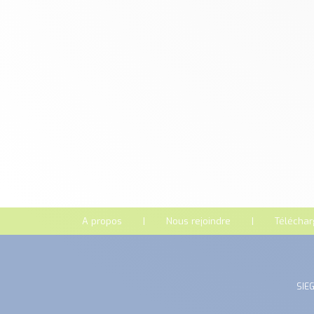
A propos
Nous rejoindre
Télécha
SIEG