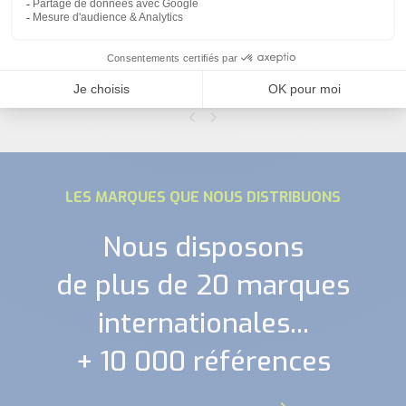
relais de mesure de tension
musf80 - crouzet
LES MARQUES QUE NOUS DISTRIBUONS
Nous disposons
de plus de 20 marques
internationales...
+ 10 000 références